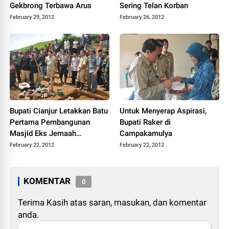
Gekbrong Terbawa Arus
Sering Telan Korban
February 29, 2012
February 26, 2012
Bupati Cianjur Letakkan Batu
Untuk Menyerap Aspirasi,
Pertama Pembangunan
Bupati Raker di
Masjid Eks Jemaah
Campakamulya
Ahmadiah
February 22, 2012
February 22, 2012
KOMENTAR
0
Terima Kasih atas saran, masukan, dan komentar
anda.