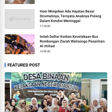
Hoer Mimpikan Ada Hajatan Besar
Dirumahnya, Ternyata Anaknya Pulang
Dalam Kondisi Meninggal
17.24.00
Inilah Daftar Korban Kecelakaan Bus
Rombongan Ziarah Walisongo Pesantren
Al-ittihad
14.00.00
FEATURED POST