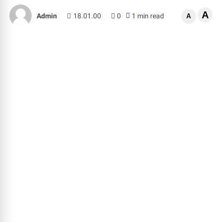
A
Admin
18.01.00
0
1 min read
A