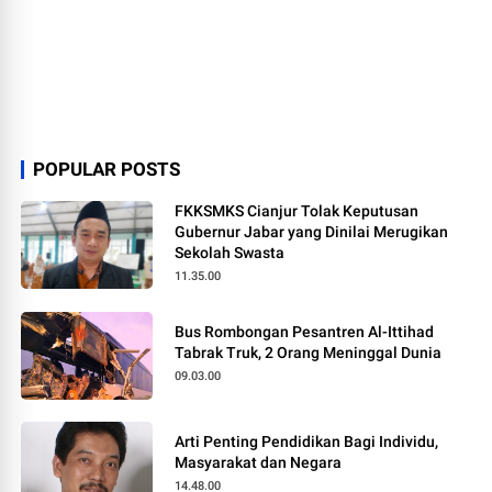
POPULAR POSTS
FKKSMKS Cianjur Tolak Keputusan
Gubernur Jabar yang Dinilai Merugikan
Sekolah Swasta
11.35.00
Bus Rombongan Pesantren Al-Ittihad
Tabrak Truk, 2 Orang Meninggal Dunia
09.03.00
Arti Penting Pendidikan Bagi Individu,
Masyarakat dan Negara
14.48.00