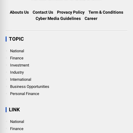
Abouts Us
Contact Us
Provacy Policy
Term & Conditions
Cyber Media Guidelines
Career
TOPIC
National
Finance
Investment
Industry
International
Business Opportunities
Personal Finance
LINK
National
Finance