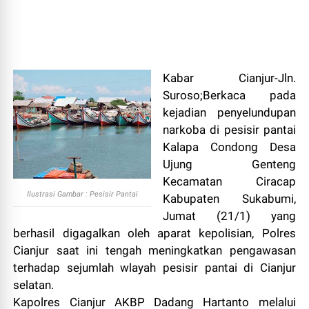
Kabar Cianjur-Jln.
Suroso;Berkaca pada
kejadian penyelundupan
narkoba di pesisir pantai
Kalapa Condong Desa
Ujung Genteng
Kecamatan Ciracap
Ilustrasi Gambar : Pesisir Pantai
Kabupaten Sukabumi,
Jumat (21/1) yang
berhasil digagalkan oleh aparat kepolisian, Polres
Cianjur saat ini tengah meningkatkan pengawasan
terhadap sejumlah wlayah pesisir pantai di Cianjur
selatan.
Kapolres Cianjur AKBP Dadang Hartanto melalui