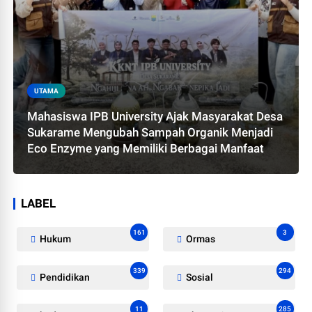
UTAMA
Mahasiswa IPB University Ajak Masyarakat Desa
Sukarame Mengubah Sampah Organik Menjadi
Eco Enzyme yang Memiliki Berbagai Manfaat
LABEL
161
3
Hukum
Ormas
339
294
Pendidikan
Sosial
11
285