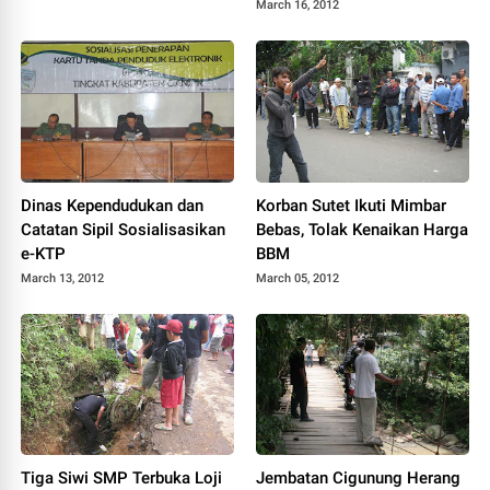
March 16, 2012
Dinas Kependudukan dan
Korban Sutet Ikuti Mimbar
Catatan Sipil Sosialisasikan
Bebas, Tolak Kenaikan Harga
e-KTP
BBM
March 13, 2012
March 05, 2012
Tiga Siwi SMP Terbuka Loji
Jembatan Cigunung Herang