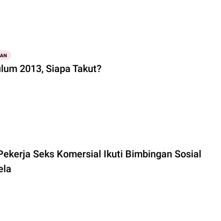
KAN
ulum 2013, Siapa Takut?
Pekerja Seks Komersial Ikuti Bimbingan Sosial
ela