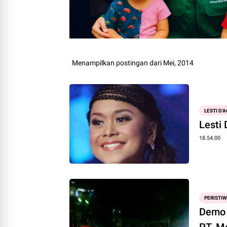
Menampilkan postingan dari Mei, 2014
LESTI D
Lesti
18.54.00
PERISTI
Demo 
PT. M