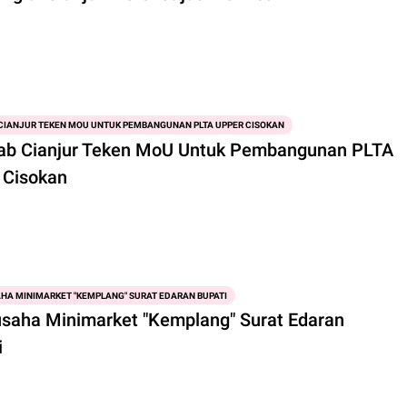
CIANJUR TEKEN MOU UNTUK PEMBANGUNAN PLTA UPPER CISOKAN
b Cianjur Teken MoU Untuk Pembangunan PLTA
 Cisokan
HA MINIMARKET "KEMPLANG" SURAT EDARAN BUPATI
saha Minimarket "Kemplang" Surat Edaran
i