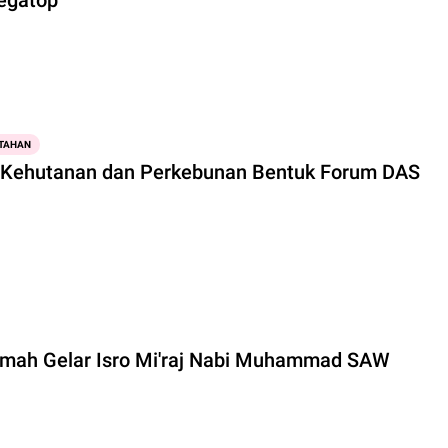
TAHAN
 Kehutanan dan Perkebunan Bentuk Forum DAS
tmah Gelar Isro Mi'raj Nabi Muhammad SAW