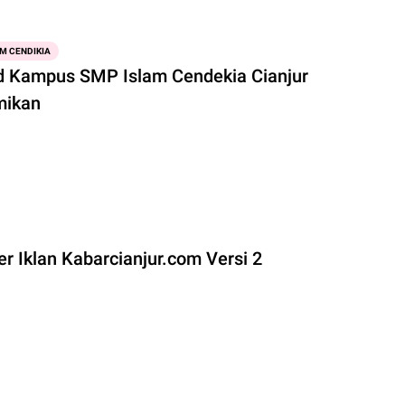
M CENDIKIA
d Kampus SMP Islam Cendekia Cianjur
mikan
r Iklan Kabarcianjur.com Versi 2