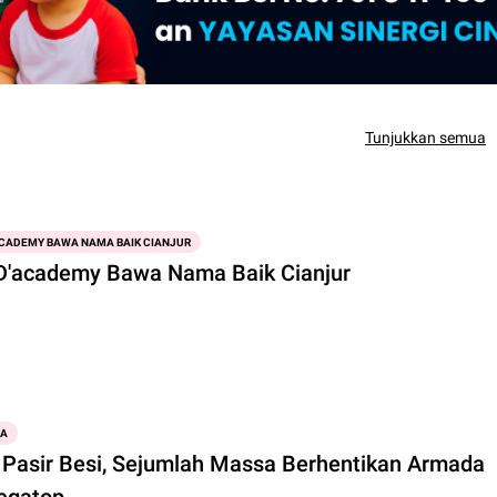
Tunjukkan semua
'ACADEMY BAWA NAMA BAIK CIANJUR
 D'academy Bawa Nama Baik Cianjur
WA
Pasir Besi, Sejumlah Massa Berhentikan Armada
egatop