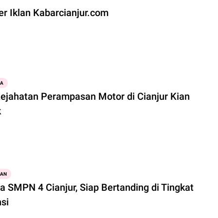
r Iklan Kabarcianjur.com
WA
Kejahatan Perampasan Motor di Cianjur Kian
k
KAN
a SMPN 4 Cianjur, Siap Bertanding di Tingkat
si