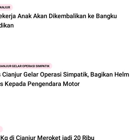
IANJUR
ekerja Anak Akan Dikembalikan ke Bangku
dikan
IANJUR GELAR OPERASI SIMPATIK
s Cianjur Gelar Operasi Simpatik, Bagikan Helm
is Kepada Pengendara Motor
Kg di Cianjur Meroket jadi 20 Ribu