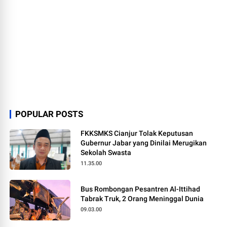
POPULAR POSTS
FKKSMKS Cianjur Tolak Keputusan
Gubernur Jabar yang Dinilai Merugikan
Sekolah Swasta
11.35.00
Bus Rombongan Pesantren Al-Ittihad
Tabrak Truk, 2 Orang Meninggal Dunia
09.03.00