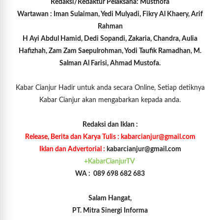
Redaksi/Redaktur Pelaksana: Musthofa
Wartawan : Iman Sulaiman, Yedi Mulyadi, Fikry Al Khaery, Arif
Rahman
H Ayi Abdul Hamid, Dedi Sopandi, Zakaria, Chandra, Aulia
Hafizhah, Zam Zam Saepulrohman, Yodi Taufik Ramadhan, M.
Salman Al Farisi, Ahmad Mustofa.
Kabar Cianjur Hadir untuk anda secara Online, Setiap detiknya
Kabar Cianjur akan mengabarkan kepada anda.
Redaksi dan Iklan :
Release, Berita dan Karya Tulis : kabarcianjur@gmail.com
Iklan dan Advertorial :
kabarcianjur@gmail.com
+KabarCianjurTV
WA : 089 698 682 683
Salam Hangat,
PT. Mitra Sinergi Informa