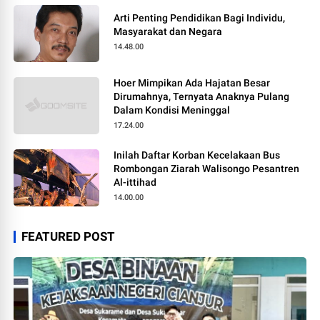
Arti Penting Pendidikan Bagi Individu,
Masyarakat dan Negara
14.48.00
Hoer Mimpikan Ada Hajatan Besar
Dirumahnya, Ternyata Anaknya Pulang
Dalam Kondisi Meninggal
17.24.00
Inilah Daftar Korban Kecelakaan Bus
Rombongan Ziarah Walisongo Pesantren
Al-ittihad
14.00.00
FEATURED POST