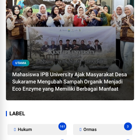
UTAMA
Mahasiswa IPB University Ajak Masyarakat Desa
Sukarame Mengubah Sampah Organik Menjadi
Eco Enzyme yang Memiliki Berbagai Manfaat
LABEL
161
3
Hukum
Ormas