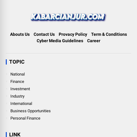
Abouts Us
Contact Us
Provacy Policy
Term & Conditions
Cyber Media Guidelines
Career
TOPIC
National
Finance
Investment
Industry
International
Business Opportunities
Personal Finance
LINK