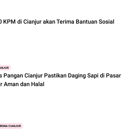
0 KPM di Cianjur akan Terima Bantuan Sosial
ANJUR
s Pangan Cianjur Pastikan Daging Sapi di Pasar
ur Aman dan Halal
ORONA CIANJUR