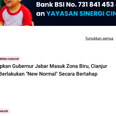
Tunjukkan semua
ORONA CIANJUR
apkan Gubernur Jabar Masuk Zona Biru, Cianjur
Berlakukan "New Normal" Secara Bertahap
ANJUR