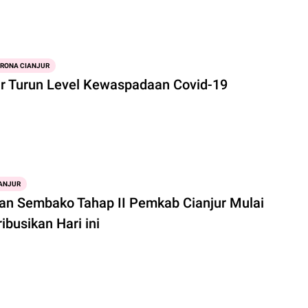
ORONA CIANJUR
ur Turun Level Kewaspadaan Covid-19
ANJUR
an Sembako Tahap II Pemkab Cianjur Mulai
ribusikan Hari ini