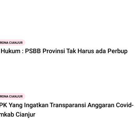
ORONA CIANJUR
 Hukum : PSBB Provinsi Tak Harus ada Perbup
ORONA CIANJUR
KPK Yang Ingatkan Transparansi Anggaran Covid-
mkab Cianjur