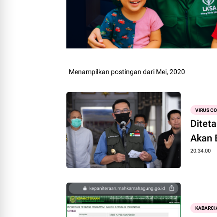
Menampilkan postingan dari Mei, 2020
VIRUS C
Ditet
Akan 
20.34.00
KABARCI