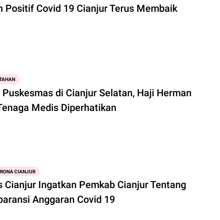
n Positif Covid 19 Cianjur Terus Membaik
TAHAN
u Puskesmas di Cianjur Selatan, Haji Herman
 Tenaga Medis Diperhatikan
ORONA CIANJUR
is Cianjur Ingatkan Pemkab Cianjur Tentang
paransi Anggaran Covid 19