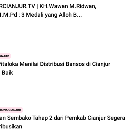
CIANJUR.TV | KH.Wawan M.Ridwan,
.M.Pd : 3 Medali yang Alloh B...
ANJUR
italoka Menilai Distribusi Bansos di Cianjur
 Baik
ORONA CIANJUR
an Sembako Tahap 2 dari Pemkab Cianjur Segera
ribusikan