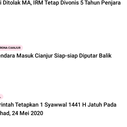
i Ditolak MA, IRM Tetap Divonis 5 Tahun Penjara
ORONA CIANJUR
ndara Masuk Cianjur Siap-siap Diputar Balik
L
intah Tetapkan 1 Syawwal 1441 H Jatuh Pada
Ahad, 24 Mei 2020