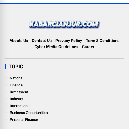
Abouts Us
Contact Us
Provacy Policy
Term & Conditions
Cyber Media Guidelines
Career
TOPIC
National
Finance
Investment
Industry
International
Business Opportunities
Personal Finance