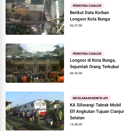
PERISTIWA CIANJUR
Berikut Data Korban
Longsor Kota Bunga
06.37.00
PERISTIWA CIANJUR
Longsor di Kota Bunga,
Sejumlah Orang Terkubur
06.36.00
KECELAKAAN KERETA API
KA Siliwangi Tabrak Mobil
Elf Angkutan Tujuan Cianjur
Selatan
14.48.00