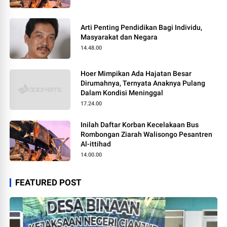
Arti Penting Pendidikan Bagi Individu,
Masyarakat dan Negara
14.48.00
Hoer Mimpikan Ada Hajatan Besar
Dirumahnya, Ternyata Anaknya Pulang
Dalam Kondisi Meninggal
17.24.00
Inilah Daftar Korban Kecelakaan Bus
Rombongan Ziarah Walisongo Pesantren
Al-ittihad
14.00.00
FEATURED POST