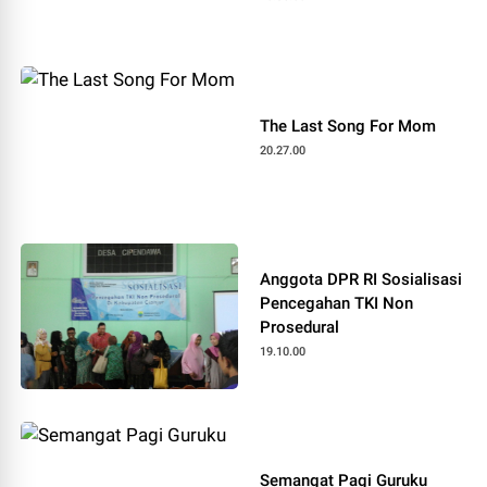
The Last Song For Mom
20.27.00
Anggota DPR RI Sosialisasi
Pencegahan TKI Non
Prosedural
19.10.00
Semangat Pagi Guruku