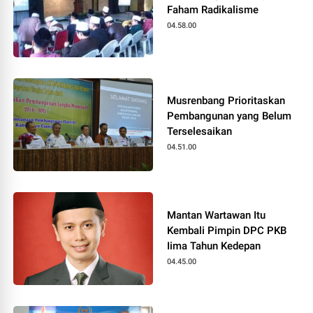
Faham Radikalisme
04.58.00
Musrenbang Prioritaskan
Pembangunan yang Belum
Terselesaikan
04.51.00
Mantan Wartawan Itu
Kembali Pimpin DPC PKB
Iima Tahun Kedepan
04.45.00