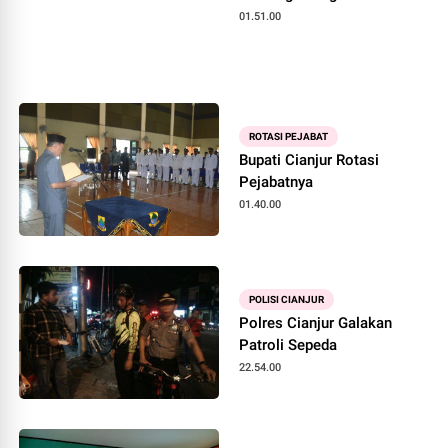
01.51.00
ROTASI PEJABAT
Bupati Cianjur Rotasi
Pejabatnya
01.40.00
POLISI CIANJUR
Polres Cianjur Galakan
Patroli Sepeda
22.54.00