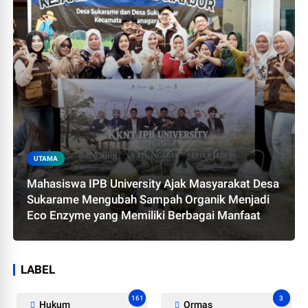
UTAMA
Mahasiswa IPB University Ajak Masyarakat Desa
Sukarame Mengubah Sampah Organik Menjadi
Eco Enzyme yang Memiliki Berbagai Manfaat
LABEL
161
3
Hukum
Ormas