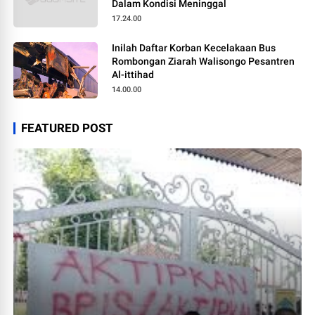
Dalam Kondisi Meninggal
17.24.00
Inilah Daftar Korban Kecelakaan Bus
Rombongan Ziarah Walisongo Pesantren
Al-ittihad
14.00.00
FEATURED POST