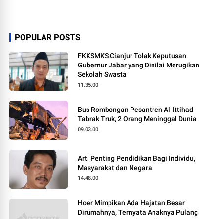
POPULAR POSTS
FKKSMKS Cianjur Tolak Keputusan
Gubernur Jabar yang Dinilai Merugikan
Sekolah Swasta
11.35.00
Bus Rombongan Pesantren Al-Ittihad
Tabrak Truk, 2 Orang Meninggal Dunia
09.03.00
Arti Penting Pendidikan Bagi Individu,
Masyarakat dan Negara
14.48.00
Hoer Mimpikan Ada Hajatan Besar
Dirumahnya, Ternyata Anaknya Pulang