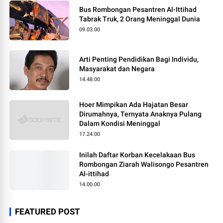
Bus Rombongan Pesantren Al-Ittihad
Tabrak Truk, 2 Orang Meninggal Dunia
09.03.00
Arti Penting Pendidikan Bagi Individu,
Masyarakat dan Negara
14.48.00
Hoer Mimpikan Ada Hajatan Besar
Dirumahnya, Ternyata Anaknya Pulang
Dalam Kondisi Meninggal
17.24.00
Inilah Daftar Korban Kecelakaan Bus
Rombongan Ziarah Walisongo Pesantren
Al-ittihad
14.00.00
FEATURED POST