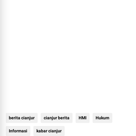
berita cianjur
cianjur berita
HMI
Hukum
Informasi
kabar cianjur