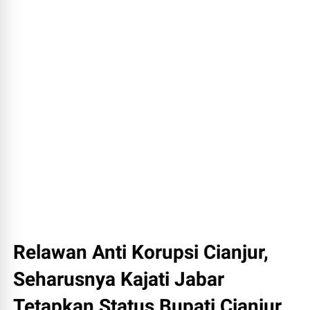
Relawan Anti Korupsi Cianjur,
Seharusnya Kajati Jabar
Tetapkan Status Bupati Cianjur