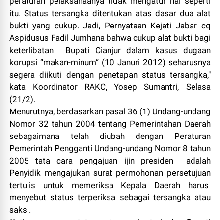
peraturan pelaksanaanya tidak mengatur hal seperti
itu. Status tersangka ditentukan atas dasar dua alat
bukti yang cukup. Jadi, Pernyataan Kejati Jabar cq
Aspidusus Fadil Jumhana bahwa cukup alat bukti bagi
keterlibatan Bupati Cianjur dalam kasus dugaan
korupsi “makan-minum” (10 Januri 2012) seharusnya
segera diikuti dengan penetapan status tersangka,"
kata Koordinator RAKC, Yosep Sumantri, Selasa
(21/2).
Menurutnya, berdasarkan pasal 36 (1) Undang-undang
Nomor 32 tahun 2004 tentang Pemerintahan Daerah
sebagaimana telah diubah dengan Peraturan
Pemerintah Pengganti Undang-undang Nomor 8 tahun
2005 tata cara pengajuan ijin presiden adalah
Penyidik mengajukan surat permohonan persetujuan
tertulis untuk memeriksa Kepala Daerah harus
menyebut status terperiksa sebagai tersangka atau
saksi.