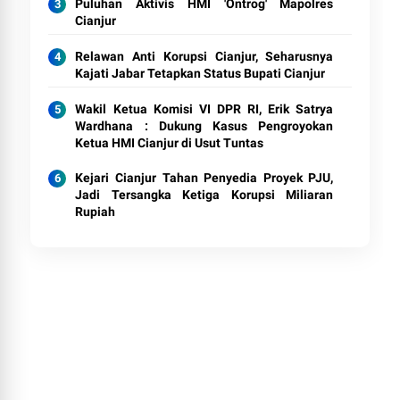
Puluhan Aktivis HMI 'Ontrog' Mapolres
Cianjur
Relawan Anti Korupsi Cianjur, Seharusnya
Kajati Jabar Tetapkan Status Bupati Cianjur
Wakil Ketua Komisi VI DPR RI, Erik Satrya
Wardhana : Dukung Kasus Pengroyokan
Ketua HMI Cianjur di Usut Tuntas
Kejari Cianjur Tahan Penyedia Proyek PJU,
Jadi Tersangka Ketiga Korupsi Miliaran
Rupiah