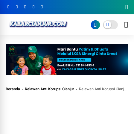
Beranda
Relawan Anti Korupsi Cianjur
Relawan Anti Korupsi Cianjur, Seharusnya Kajati Jabar Tetapkan Status Bupati Cianjur