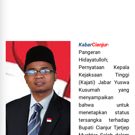
Kabar
Cianjur
-
Pangeran
Hidayatulloh;
Pernyataan Kepala
Kejaksaan Tinggi
(Kajati) Jabar Yuswa
Kusumah yang
menyampaikan
bahwa untuk
menetapkan status
tersangka terhadap
Bupati Cianjur Tjetjep