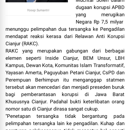
Muchtar Soleh dalam
dugaan korupsi APBD
Yosep Sumantri
yang merugikan
Negara Rp 7,5 milyar
menunggu pelimpahan dua tersangka ke Pengadilan
mendapat reaksi kerasa dari Relawan Anti Korupsi
Cianjur (RAKC).
RAKC yang merupakan gabungan dari berbagai
elemen seperti Inside Cianjur, BEM Unsur, LBH
Kampus, Dewan Kota, Komunitas Islam Transformatif,
Yayasan Amerta, Paguyuban Petani Cianjur, CsPD dan
Perempuan Berhimpun itu menganggap statmen
tersebut akan mencedari dan menjadi preseden buruk
bagi pemberantasan korupsi di Jawa Barat
Khususnya Cianjur. Padahal bukti keterlibatan orang
nomor satu di Cianjur dirasa sangat cukup.
"Penetapan tersangka tidak bergantung pada
pelimpahan tersangka lain ke pengadilan. Kuhap dan