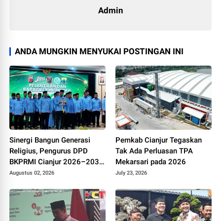
Admin
ANDA MUNGKIN MENYUKAI POSTINGAN INI
Sinergi Bangun Generasi
Pemkab Cianjur Tegaskan
Religius, Pengurus DPD
Tak Ada Perluasan TPA
BKPRMI Cianjur 2026–2031
Mekarsari pada 2026
Resmi Dilantik di Mapolres
Augustus 02, 2026
July 23, 2026