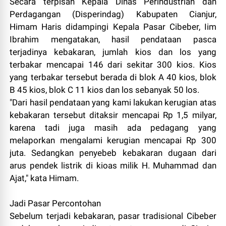
Secara terpisah Kepala Dinas Perindustrian dan
Perdagangan (Disperindag) Kabupaten Cianjur,
Himam Haris didampingi Kepala Pasar Cibeber, Iim
Ibrahim mengatakan, hasil pendataan pasca
terjadinya kebakaran, jumlah kios dan los yang
terbakar mencapai 146 dari sekitar 300 kios. Kios
yang terbakar tersebut berada di blok A 40 kios, blok
B 45 kios, blok C 11 kios dan los sebanyak 50 los.
"Dari hasil pendataan yang kami lakukan kerugian atas
kebakaran tersebut ditaksir mencapai Rp 1,5 milyar,
karena tadi juga masih ada pedagang yang
melaporkan mengalami kerugian mencapai Rp 300
juta. Sedangkan penyebeb kebakaran dugaan dari
arus pendek listrik di kioas milik H. Muhammad dan
Ajat," kata Himam.
Jadi Pasar Percontohan
Sebelum terjadi kebakaran, pasar tradisional Cibeber