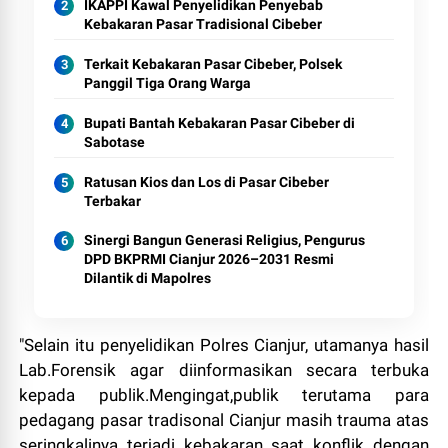
IKAPPI Kawal Penyelidikan Penyebab
Kebakaran Pasar Tradisional Cibeber
Terkait Kebakaran Pasar Cibeber, Polsek
Panggil Tiga Orang Warga
Bupati Bantah Kebakaran Pasar Cibeber di
Sabotase
Ratusan Kios dan Los di Pasar Cibeber
Terbakar
Sinergi Bangun Generasi Religius, Pengurus
DPD BKPRMI Cianjur 2026–2031 Resmi
Dilantik di Mapolres
"Selain itu penyelidikan Polres Cianjur, utamanya hasil
Lab.Forensik agar diinformasikan secara terbuka
kepada publik.Mengingat,publik terutama para
pedagang pasar tradisonal Cianjur masih trauma atas
seringkalinya terjadi kebakaran saat konflik dengan