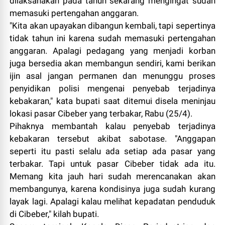
dilaksanakan pada tahun sekarang mengingat sudah
memasuki pertengahan anggaran.
"Kita akan upayakan dibangun kembali, tapi sepertinya
tidak tahun ini karena sudah memasuki pertengahan
anggaran. Apalagi pedagang yang menjadi korban
juga bersedia akan membangun sendiri, kami berikan
ijin asal jangan permanen dan menunggu proses
penyidikan polisi mengenai penyebab terjadinya
kebakaran," kata bupati saat ditemui disela meninjau
lokasi pasar Cibeber yang terbakar, Rabu (25/4).
Pihaknya membantah kalau penyebab terjadinya
kebakaran tersebut akibat sabotase. "Anggapan
seperti itu pasti selalu ada setiap ada pasar yang
terbakar. Tapi untuk pasar Cibeber tidak ada itu.
Memang kita jauh hari sudah merencanakan akan
membangunya, karena kondisinya juga sudah kurang
layak lagi. Apalagi kalau melihat kepadatan penduduk
di Cibeber," kilah bupati.