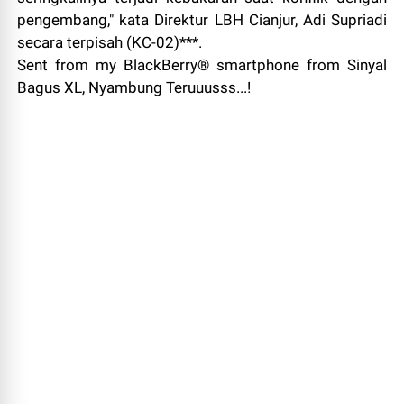
pengembang," kata Direktur LBH Cianjur, Adi Supriadi
secara terpisah (KC-02)***.
Sent from my BlackBerry® smartphone from Sinyal
Bagus XL, Nyambung Teruuusss...!