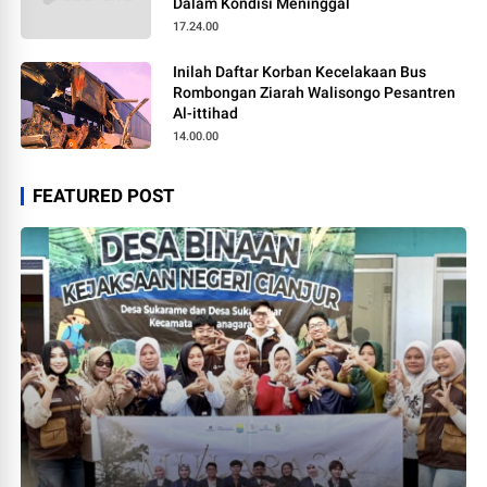
Dalam Kondisi Meninggal
17.24.00
Inilah Daftar Korban Kecelakaan Bus
Rombongan Ziarah Walisongo Pesantren
Al-ittihad
14.00.00
FEATURED POST