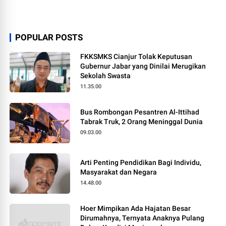
POPULAR POSTS
FKKSMKS Cianjur Tolak Keputusan
Gubernur Jabar yang Dinilai Merugikan
Sekolah Swasta
11.35.00
Bus Rombongan Pesantren Al-Ittihad
Tabrak Truk, 2 Orang Meninggal Dunia
09.03.00
Arti Penting Pendidikan Bagi Individu,
Masyarakat dan Negara
14.48.00
Hoer Mimpikan Ada Hajatan Besar
Dirumahnya, Ternyata Anaknya Pulang