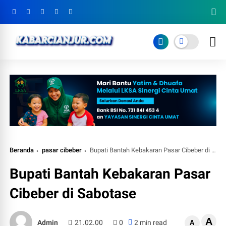
Beranda
pasar cibeber
Bupati Bantah Kebakaran Pasar Cibeber di Sabotase
Bupati Bantah Kebakaran Pasar
Cibeber di Sabotase
A
Admin
21.02.00
0
2 min read
A