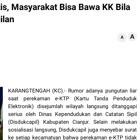
s, Masyarakat Bisa Bawa KK Bila
ilan
A
d
A
KARANGTENGAH (KC).- Rumor adanya pungutan liar
saat perekaman e-KTP (Kartu Tanda Penduduk
Elektronik) disejumlah wilayah langsung ditanggapi
serius oleh Dinas Kependudukan dan Catatan Sipil
(Disdukcapil) Kabupaten Cianjur. Selain melakukan
sosialisasi langsung, Disdukcapil juga menyebar surat
ke setiap kecamatyan bahwa perekaman e-KTP tidak