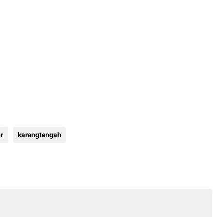
ur
karangtengah