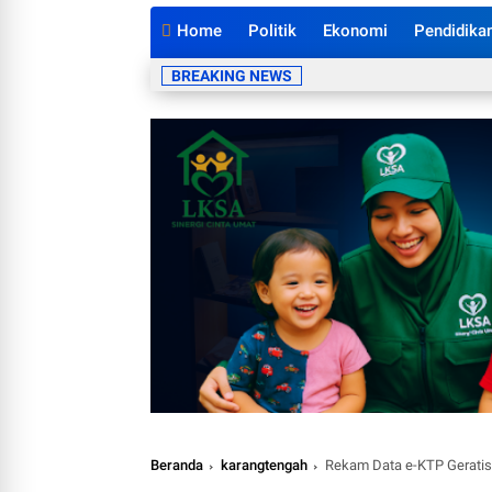
Home
Politik
Ekonomi
Pendidika
BREAKING NEWS
Beranda
karangtengah
Rekam Data e-KTP Geratis,