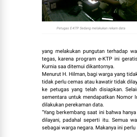
Petugas E-KTP Sedang melakukan rekam data
yang melakukan pungutan terhadap wa
tegas, karena program e-KTP ini geratis
Kurnia saa ditemui dikantornya.
Menurut H. Hilman, bagi warga yang tid
tidak perlu cemas atau kawatir tidak di
ke petugas yang telah disiapkan. Sel
sementara untuk mendapatkan Nomor In
dilakukan perekaman data.
"Yang berkembang saat ini bahwa hanya
dilayani, padahal seperti itu. Semua
sebagai warga negara. Makanya ini perlu k