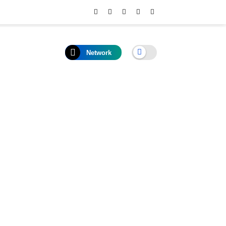
Network