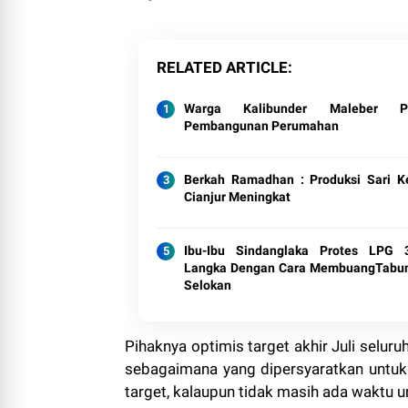
RELATED ARTICLE
Warga Kalibunder Maleber Pr
Pembangunan Perumahan
Berkah Ramadhan : Produksi Sari K
Cianjur Meningkat
Ibu-Ibu Sindanglaka Protes LPG
Langka Dengan Cara MembuangTabu
Selokan
Pihaknya optimis target akhir Juli selu
sebagaimana yang dipersyaratkan untuk s
target, kalaupun tidak masih ada waktu