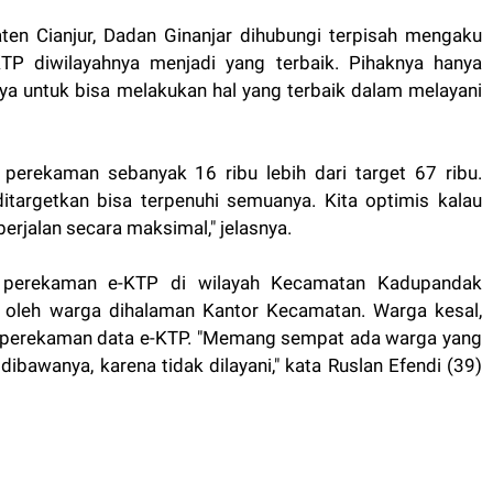
en Cianjur, Dadan Ginanjar dihubungi terpisah mengaku
P diwilayahnya menjadi yang terbaik. Pihaknya hanya
 untuk bisa melakukan hal yang terbaik dalam melayani
 perekaman sebanyak 16 ribu lebih dari target 67 ribu.
targetkan bisa terpenuhi semuanya. Kita optimis kalau
erjalan secara maksimal," jelasnya.
si perekaman e-KTP di wilayah Kecamatan Kadupandak
oleh warga dihalaman Kantor Kecamatan. Warga kesal,
gas perekaman data e-KTP. "Memang sempat ada warga yang
awanya, karena tidak dilayani," kata Ruslan Efendi (39)