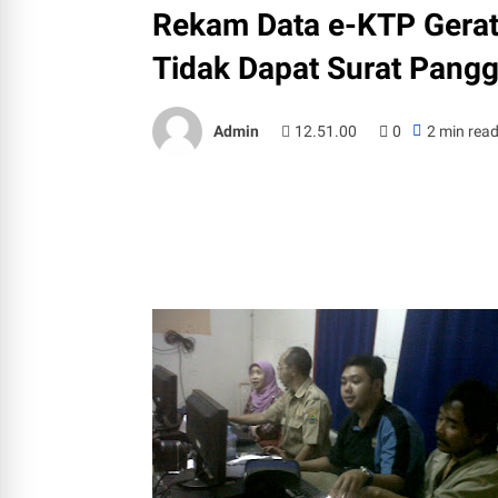
Rekam Data e-KTP Gerati
Tidak Dapat Surat Pangg
Admin
12.51.00
0
2 min rea