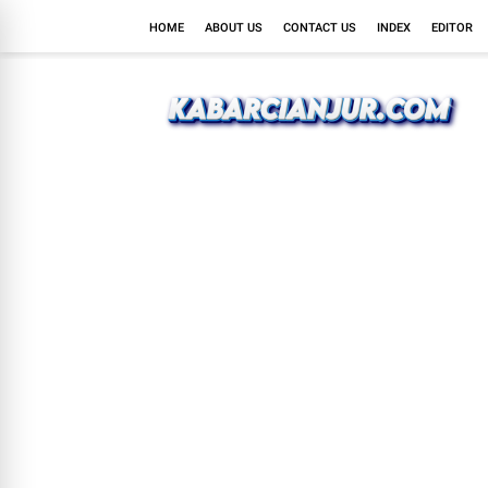
HOME
ABOUT US
CONTACT US
INDEX
EDITOR