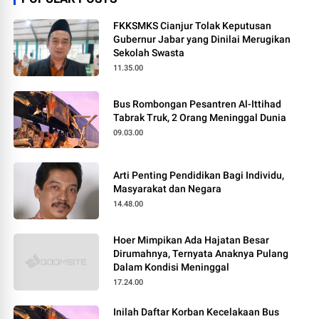
FKKSMKS Cianjur Tolak Keputusan
Gubernur Jabar yang Dinilai Merugikan
Sekolah Swasta
11.35.00
Bus Rombongan Pesantren Al-Ittihad
Tabrak Truk, 2 Orang Meninggal Dunia
09.03.00
Arti Penting Pendidikan Bagi Individu,
Masyarakat dan Negara
14.48.00
Hoer Mimpikan Ada Hajatan Besar
Dirumahnya, Ternyata Anaknya Pulang
Dalam Kondisi Meninggal
17.24.00
Inilah Daftar Korban Kecelakaan Bus