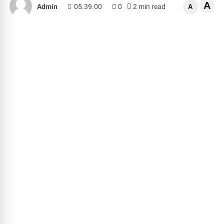
A
Admin
05.39.00
0
2 min read
A