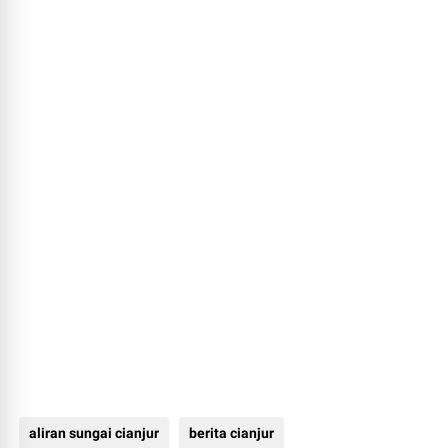
aliran sungai cianjur
berita cianjur