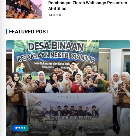
Rombongan Ziarah Walisongo Pesantren
Al-ittihad
14.00.00
FEATURED POST
UTAMA