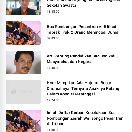
Sekolah Swasta
11.35.00
Bus Rombongan Pesantren Al-Ittihad
Tabrak Truk, 2 Orang Meninggal Dunia
09.03.00
Arti Penting Pendidikan Bagi Individu,
Masyarakat dan Negara
14.48.00
Hoer Mimpikan Ada Hajatan Besar
Dirumahnya, Ternyata Anaknya Pulang
Dalam Kondisi Meninggal
17.24.00
Inilah Daftar Korban Kecelakaan Bus
Rombongan Ziarah Walisongo Pesantren
Al-ittihad
14.00.00