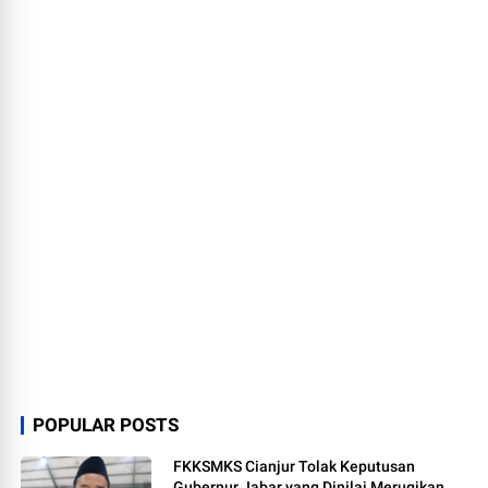
POPULAR POSTS
FKKSMKS Cianjur Tolak Keputusan
Gubernur Jabar yang Dinilai Merugikan