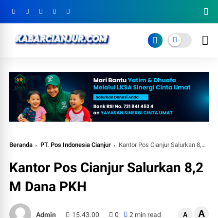
Beranda
PT. Pos Indonesia Cianjur
Kantor Pos Cianjur Salurkan 8,2 M Dana PKH
Kantor Pos Cianjur Salurkan 8,2
M Dana PKH
A
Admin
15.43.00
0
2 min read
A