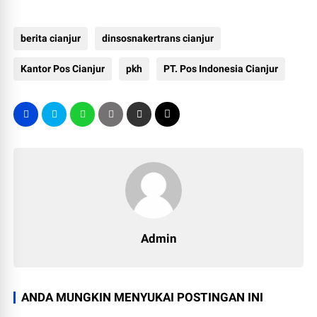
berita cianjur
dinsosnakertrans cianjur
Kantor Pos Cianjur
pkh
PT. Pos Indonesia Cianjur
Admin
ANDA MUNGKIN MENYUKAI POSTINGAN INI