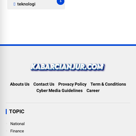
6
teknologi
Abouts Us
Contact Us
Provacy Policy
Term & Conditions
Cyber Media Guidelines
Career
TOPIC
National
Finance