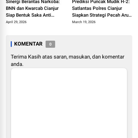
Sinergi Berantas Narkoba:
Prediksi Puncak Mudik H-2:
BNN dan Kwarcab Cianjur
Satlantas Polres Cianjur
Siap Bentuk Saka Anti
Siapkan Strategi Pecah Arus
Narkotika
ke Jalur Alternatif
April 29, 2026
March 19, 2026
KOMENTAR
0
Terima Kasih atas saran, masukan, dan komentar
anda.