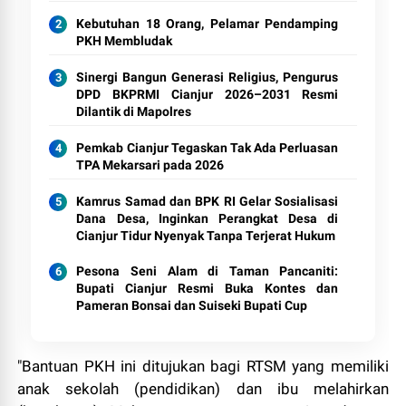
Kebutuhan 18 Orang, Pelamar Pendamping
PKH Membludak
Sinergi Bangun Generasi Religius, Pengurus
DPD BKPRMI Cianjur 2026–2031 Resmi
Dilantik di Mapolres
Pemkab Cianjur Tegaskan Tak Ada Perluasan
TPA Mekarsari pada 2026
Kamrus Samad dan BPK RI Gelar Sosialisasi
Dana Desa, Inginkan Perangkat Desa di
Cianjur Tidur Nyenyak Tanpa Terjerat Hukum
Pesona Seni Alam di Taman Pancaniti:
Bupati Cianjur Resmi Buka Kontes dan
Pameran Bonsai dan Suiseki Bupati Cup
"Bantuan PKH ini ditujukan bagi RTSM yang memiliki
anak sekolah (pendidikan) dan ibu melahirkan