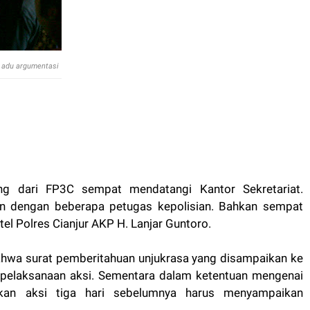
at adu argumentasi
ng dari FP3C sempat mendatangi Kantor Sekretariat.
 dengan beberapa petugas kepolisian. Bahkan sempat
tel Polres Cianjur AKP H. Lanjar Guntoro.
ahwa surat pemberitahuan unjukrasa yang disampaikan ke
ri pelaksanaan aksi. Sementara dalam ketentuan mengenai
ukan aksi tiga hari sebelumnya harus menyampaikan