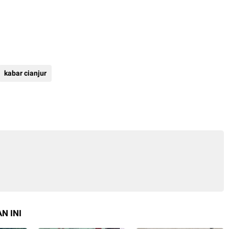
kabar cianjur
N INI