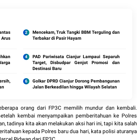
antas
Mencekam, Truk Tangki BBM Terguling dan
 Arus
Terbakar di Pasir Hayam
ihkan
PAD Pariwisata Cianjur Lampaui Separuh
Warga
Target, Disbudpar Genjot Promosi dan
Destinasi Baru
rsih,
Golkar DPRD Cianjur Dorong Pembangunan
an
Jalan Berkeadilan hingga Wilayah Selatan
 beberapa orang dari FP3C memilih mundur dan kembali.
setelah kembai menyampaikan pemberitahuan ke Polres
tadinya kita akan melakukan aksi hari ini, tapi kita salah
itahuan kepada Polres baru dua hari, kata polisi aturanya
Marcel Ridwan dari FP3C.