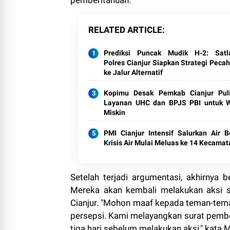
RELATED ARTICLE
Prediksi Puncak Mudik H-2: Satl
Polres Cianjur Siapkan Strategi Pecah
ke Jalur Alternatif
Kopimu Desak Pemkab Cianjur Pul
Layanan UHC dan BPJS PBI untuk 
Miskin
PMI Cianjur Intensif Salurkan Air Be
Krisis Air Mulai Meluas ke 14 Kecamat
Setelah terjadi argumentasi, akhirnya
Mereka akan kembali melakukan aksi 
Cianjur. "Mohon maaf kepada teman-teman, 
persepsi. Kami melayangkan surat pember
tiga hari sebelum melakukan aksi," kata 