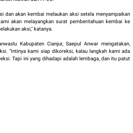
ksi dan akan kembai melaukan aksi setela menyampaikan
i kami akan melayangkan surat pemberitahuan kembai ke
elakukan aksi," katanya.
anwaslu Kabupaten Cianjur, Saepul Anwar mengatakan,
si. "Intinya kami siap dikoreksi, kalau langkah kami ada
ksi. Tapi ini yang dihadapi adalah lembaga, dan itu patut