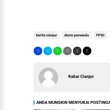
berita cianjur
demo panwaslu
FP3C
Kabar Cianjur
ANDA MUNGKIN MENYUKAI POSTINGA