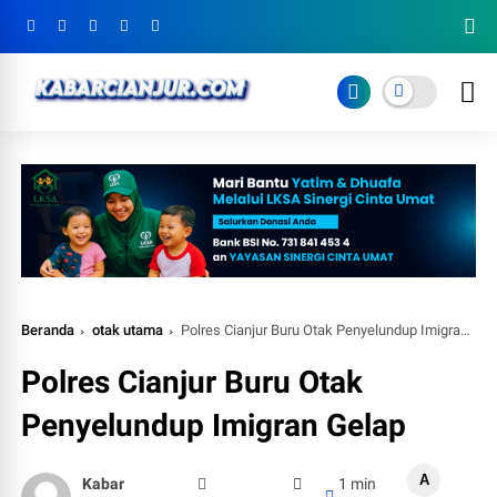
Beranda
otak utama
Polres Cianjur Buru Otak Penyelundup Imigran Gelap
Polres Cianjur Buru Otak
Penyelundup Imigran Gelap
A
Kabar
1 min