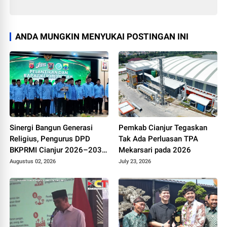
ANDA MUNGKIN MENYUKAI POSTINGAN INI
Sinergi Bangun Generasi
Pemkab Cianjur Tegaskan
Religius, Pengurus DPD
Tak Ada Perluasan TPA
BKPRMI Cianjur 2026–2031
Mekarsari pada 2026
Resmi Dilantik di Mapolres
Augustus 02, 2026
July 23, 2026