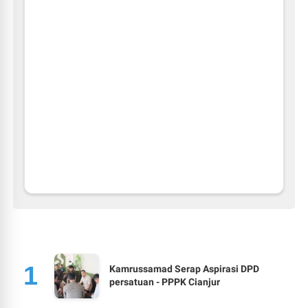
Kamrussamad Serap Aspirasi DPD
persatuan - PPPK Cianjur