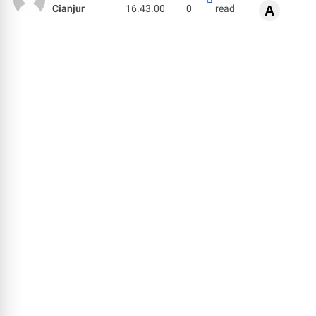
Cianjur
16.43.00
0
read
A