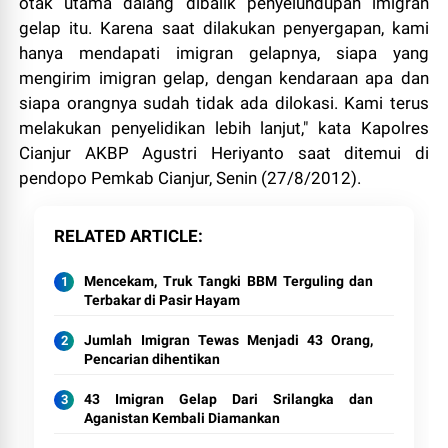
otak utama dalang dibalik penyelundupan imigran
gelap itu. Karena saat dilakukan penyergapan, kami
hanya mendapati imigran gelapnya, siapa yang
mengirim imigran gelap, dengan kendaraan apa dan
siapa orangnya sudah tidak ada dilokasi. Kami terus
melakukan penyelidikan lebih lanjut," kata Kapolres
Cianjur AKBP Agustri Heriyanto saat ditemui di
pendopo Pemkab Cianjur, Senin (27/8/2012).
RELATED ARTICLE
Mencekam, Truk Tangki BBM Terguling dan
Terbakar di Pasir Hayam
Jumlah Imigran Tewas Menjadi 43 Orang,
Pencarian dihentikan
43 Imigran Gelap Dari Srilangka dan
Aganistan Kembali Diamankan