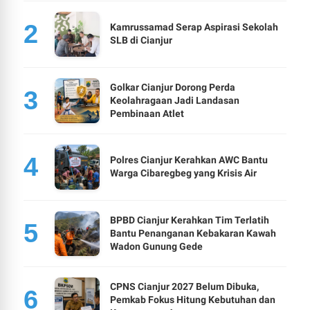
Kamrussamad Serap Aspirasi Sekolah
SLB di Cianjur
Golkar Cianjur Dorong Perda
Keolahragaan Jadi Landasan
Pembinaan Atlet
Polres Cianjur Kerahkan AWC Bantu
Warga Cibaregbeg yang Krisis Air
BPBD Cianjur Kerahkan Tim Terlatih
Bantu Penanganan Kebakaran Kawah
Wadon Gunung Gede
CPNS Cianjur 2027 Belum Dibuka,
Pemkab Fokus Hitung Kebutuhan dan