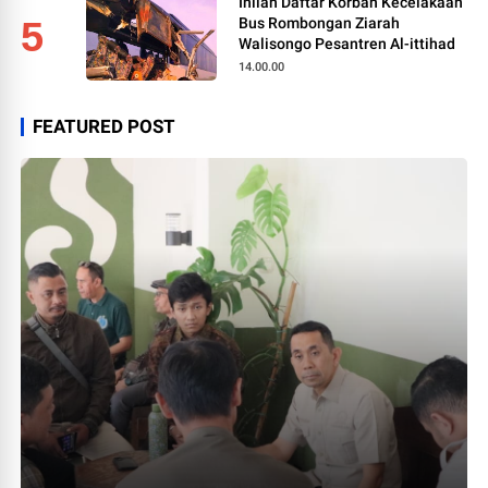
Inilah Daftar Korban Kecelakaan
5
Bus Rombongan Ziarah
Walisongo Pesantren Al-ittihad
14.00.00
FEATURED POST