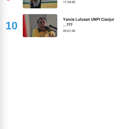
17.54.00
Yance Lulusan UNPI Cianjur
10
...???
05.01.00