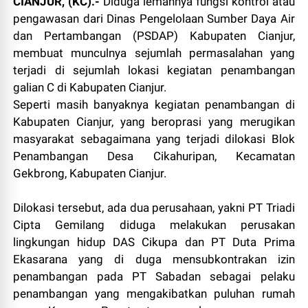
CIANJUR, (KC).-
Diduga lemahnya fungsi kontrol atau
pengawasan dari Dinas Pengelolaan Sumber Daya Air
dan Pertambangan (PSDAP) Kabupaten Cianjur,
membuat munculnya sejumlah permasalahan yang
terjadi di sejumlah lokasi kegiatan penambangan
galian C di Kabupaten Cianjur.
Seperti masih banyaknya kegiatan penambangan di
Kabupaten Cianjur, yang beroprasi yang merugikan
masyarakat sebagaimana yang terjadi dilokasi Blok
Penambangan Desa Cikahuripan, Kecamatan
Gekbrong, Kabupaten Cianjur.
Dilokasi tersebut, ada dua perusahaan, yakni PT Triadi
Cipta Gemilang diduga melakukan perusakan
lingkungan hidup DAS Cikupa dan PT Duta Prima
Ekasarana yang di duga mensubkontrakan izin
penambangan pada PT Sabadan sebagai pelaku
penambangan yang mengakibatkan puluhan rumah