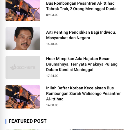
Bus Rombongan Pesantren Al-Ittihad
Tabrak Truk, 2 Orang Meninggal Dunia
09.03.00
Arti Penting Pendidikan Bagi Individu,
Masyarakat dan Negara
14.48.00
Hoer Mimpikan Ada Hajatan Besar
Dirumahnya, Ternyata Anaknya Pulang
Dalam Kondisi Meninggal
17.24.00
Inilah Daftar Korban Kecelakaan Bus
Rombongan Ziarah Walisongo Pesantren
Al-ittihad
14.00.00
FEATURED POST