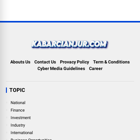
Abouts Us
Contact Us
Provacy Policy
Term & Conditions
Cyber Media Guidelines
Career
TOPIC
National
Finance
Investment
Industry
International