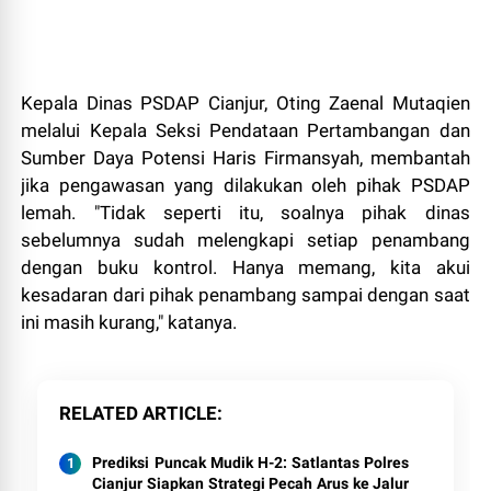
Kepala Dinas PSDAP Cianjur, Oting Zaenal Mutaqien
melalui Kepala Seksi Pendataan Pertambangan dan
Sumber Daya Potensi Haris Firmansyah, membantah
jika pengawasan yang dilakukan oleh pihak PSDAP
lemah. "Tidak seperti itu, soalnya pihak dinas
sebelumnya sudah melengkapi setiap penambang
dengan buku kontrol. Hanya memang, kita akui
kesadaran dari pihak penambang sampai dengan saat
ini masih kurang," katanya.
RELATED ARTICLE
Prediksi Puncak Mudik H-2: Satlantas Polres
Cianjur Siapkan Strategi Pecah Arus ke Jalur