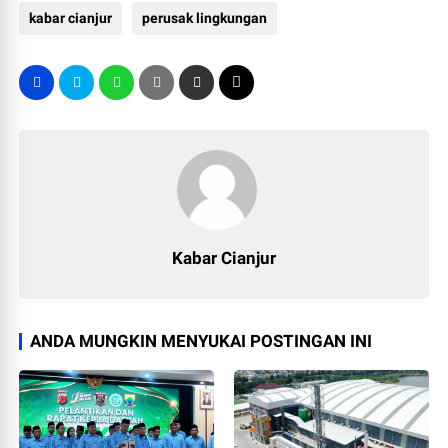
kabar cianjur
perusak lingkungan
Kabar Cianjur
ANDA MUNGKIN MENYUKAI POSTINGAN INI