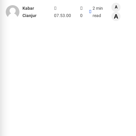
A
Kabar
2 min
Cianjur
07.53.00
0
read
A