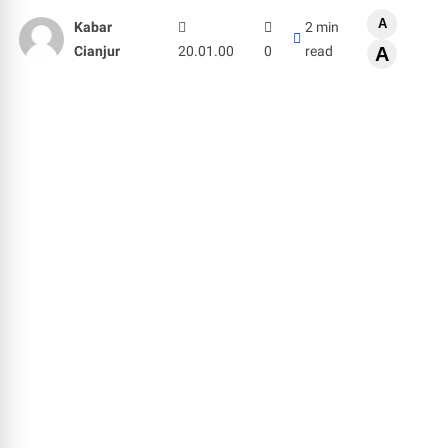
A
Kabar
2 min
Cianjur
20.01.00
0
read
A