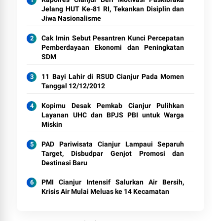
Jelang HUT Ke-81 RI, Tekankan Disiplin dan
Jiwa Nasionalisme
Cak Imin Sebut Pesantren Kunci Percepatan
Pemberdayaan Ekonomi dan Peningkatan
SDM
11 Bayi Lahir di RSUD Cianjur Pada Momen
Tanggal 12/12/2012
Kopimu Desak Pemkab Cianjur Pulihkan
Layanan UHC dan BPJS PBI untuk Warga
Miskin
PAD Pariwisata Cianjur Lampaui Separuh
Target, Disbudpar Genjot Promosi dan
Destinasi Baru
PMI Cianjur Intensif Salurkan Air Bersih,
Krisis Air Mulai Meluas ke 14 Kecamatan