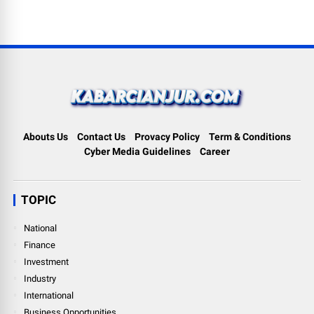
Abouts Us
Contact Us
Provacy Policy
Term & Conditions
Cyber Media Guidelines
Career
TOPIC
National
Finance
Investment
Industry
International
Business Opportunities