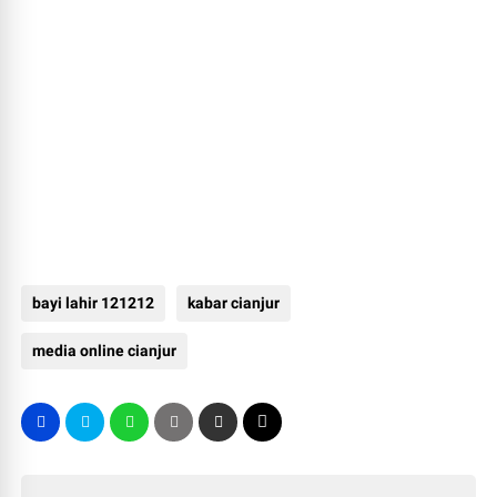
bayi lahir 121212
kabar cianjur
media online cianjur