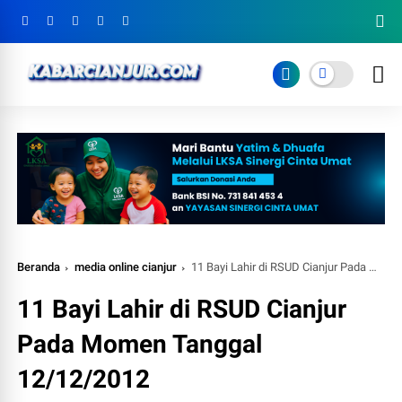
Beranda
media online cianjur
11 Bayi Lahir di RSUD Cianjur Pada Momen Tanggal 12/12/2012
11 Bayi Lahir di RSUD Cianjur
Pada Momen Tanggal
12/12/2012