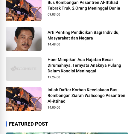
Bus Rombongan Pesantren Al-Ittihad
Tabrak Truk, 2 Orang Meninggal Dunia
09.03.00
Arti Penting Pendidikan Bagi Individu,
Masyarakat dan Negara
14.48.00
Hoer Mimpikan Ada Hajatan Besar
Dirumahnya, Ternyata Anaknya Pulang
Dalam Kondisi Meninggal
17.24.00
Inilah Daftar Korban Kecelakaan Bus
Rombongan Ziarah Walisongo Pesantren
Al-ittihad
14.00.00
FEATURED POST