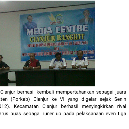
ianjur berhasil kembali mempertahankan sebagai juara
n (Porkab) Cianjur ke VI yang digelar sejak Senin
12). Kecamatan Cianjur berhasil menyingkirkan rival
arus puas sebagai runer up pada pelaksanaan even tiga