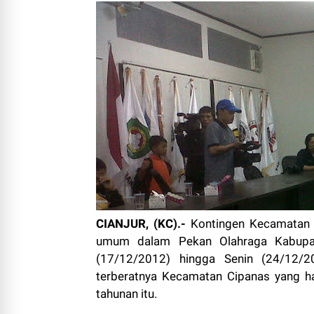
CIANJUR, (KC).-
Kontingen Kecamatan C
umum dalam Pekan Olahraga Kabupate
(17/12/2012) hingga Senin (24/12/20
terberatnya Kecamatan Cipanas yang h
tahunan itu.