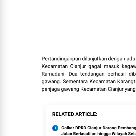
Pertandinganpun dilanjutkan dengan adu p
Kecamatan Cianjur gagal masuk kegaw
Ramadani. Dua tendangan berhasil di
gawang. Sementara Kecamatan Karangte
penjaga gawang Kecamatan Cianjur yang 
RELATED ARTICLE
Golkar DPRD Cianjur Dorong Pemban
Jalan Berkeadilan hingga Wilayah Sel