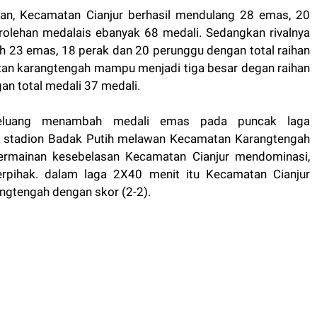
pan, Kecamatan Cianjur berhasil mendulang 28 emas, 20
rolehan medalais ebanyak 68 medali. Sedangkan rivalnya
23 emas, 18 perak dan 20 perunggu dengan total raihan
an karangtengah mampu menjadi tiga besar degan raihan
n total medali 37 medali.
rpeluang menambah medali emas pada puncak laga
di stadion Badak Putih melawan Kecamatan Karangtengah
ermainan kesebelasan Kecamatan Cianjur mendominasi,
rpihak. dalam laga 2X40 menit itu Kecamatan Cianjur
ngtengah dengan skor (2-2).