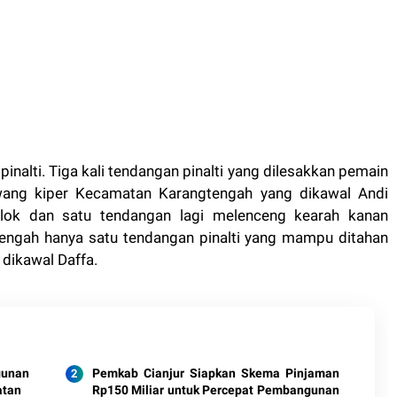
inalti. Tiga kali tendangan pinalti yang dilesakkan pemain
ang kiper Kecamatan Karangtengah yang dikawal Andi
blok dan satu tendangan lagi melenceng kearah kanan
ngah hanya satu tendangan pinalti yang mampu ditahan
dikawal Daffa.
gunan
Pemkab Cianjur Siapkan Skema Pinjaman
atan
Rp150 Miliar untuk Percepat Pembangunan