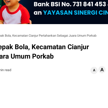
ak Bola, Kecamatan Cianjur Pertahankan Sebagai Juara Umum Porkab
pak Bola, Kecamatan Cianjur
uara Umum Porkab
A
min read
A