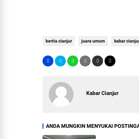
bertia cianjur
juara umum
kabar cianju
Kabar Cianjur
ANDA MUNGKIN MENYUKAI POSTINGA