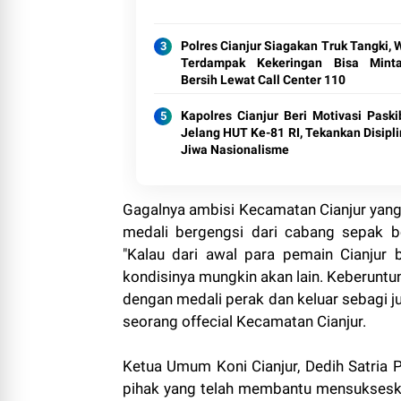
Polres Cianjur Siagakan Truk Tangki, 
Terdampak Kekeringan Bisa Mint
Bersih Lewat Call Center 110
Kapolres Cianjur Beri Motivasi Paski
Jelang HUT Ke-81 RI, Tekankan Disipli
Jiwa Nasionalisme
Gagalnya ambisi Kecamatan Cianjur yan
medali bergengsi dari cabang sepak
"Kalau dari awal para pemain Cianjur
kondisinya mungkin akan lain. Keberuntu
dengan medali perak dan keluar sebagi j
seorang offecial Kecamatan Cianjur.
Ketua Umum Koni Cianjur, Dedih Satria
pihak yang telah membantu mensukseska