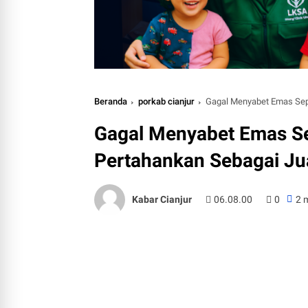
Beranda
porkab cianjur
Gagal Menyabet Emas Sep
Gagal Menyabet Emas Se
Pertahankan Sebagai J
Kabar Cianjur
06.08.00
0
2 