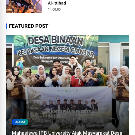
Al-ittihad
14.00.00
FEATURED POST
UTAMA
Mahasiswa IPB University Ajak Masyarakat Desa