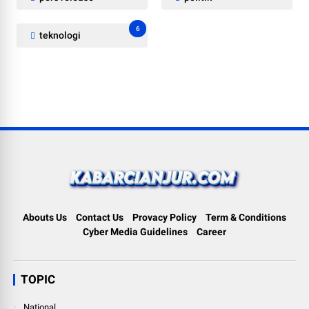
6
teknologi
Abouts Us
Contact Us
Provacy Policy
Term & Conditions
Cyber Media Guidelines
Career
TOPIC
National