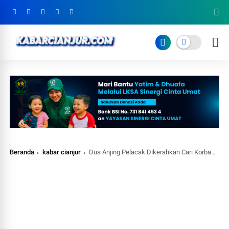
Beranda
kabar cianjur
Dua Anjing Pelacak Dikerahkan Cari Korban Longsoran Sampah