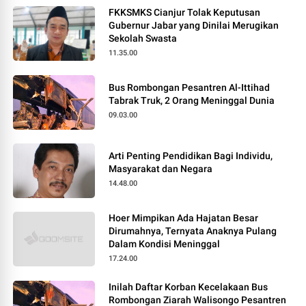
FKKSMKS Cianjur Tolak Keputusan
Gubernur Jabar yang Dinilai Merugikan
Sekolah Swasta
11.35.00
Bus Rombongan Pesantren Al-Ittihad
Tabrak Truk, 2 Orang Meninggal Dunia
09.03.00
Arti Penting Pendidikan Bagi Individu,
Masyarakat dan Negara
14.48.00
Hoer Mimpikan Ada Hajatan Besar
Dirumahnya, Ternyata Anaknya Pulang
Dalam Kondisi Meninggal
17.24.00
Inilah Daftar Korban Kecelakaan Bus
Rombongan Ziarah Walisongo Pesantren