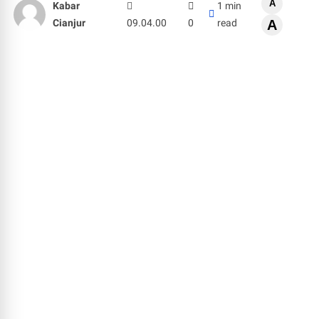
A
Kabar
1 min
Cianjur
09.04.00
0
read
A