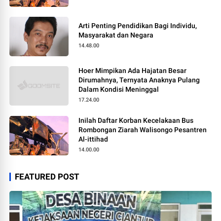
Arti Penting Pendidikan Bagi Individu,
Masyarakat dan Negara
14.48.00
Hoer Mimpikan Ada Hajatan Besar
Dirumahnya, Ternyata Anaknya Pulang
Dalam Kondisi Meninggal
17.24.00
Inilah Daftar Korban Kecelakaan Bus
Rombongan Ziarah Walisongo Pesantren
Al-ittihad
14.00.00
FEATURED POST