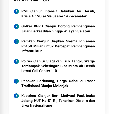
PMI Cianjur Intensif Salurkan Air Bersih,
Krisis Air Mulai Meluas ke 14 Kecamatan
Golkar DPRD Cianjur Dorong Pembangunan
Jalan Berkeadilan hingga Wilayah Selatan
Pemkab Cianjur Siapkan Skema Pinjaman
Rp150 Miliar untuk Percepat Pembangunan
Infrastruktur
Polres Cianjur Siagakan Truk Tangki, Warga
Terdampak Kekeringan Bisa Minta Air Bersih
Lewat Call Center 110
Pasokan Berkurang, Harga Cabai di Pasar
Tradisional Cianjur Melonjak
Kapolres Cianjur Beri Motivasi Paskibraka
Jelang HUT Ke-81 RI, Tekankan Disiplin dan
Jiwa Nasionalisme