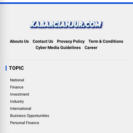
Abouts Us
Contact Us
Provacy Policy
Term & Conditions
Cyber Media Guidelines
Career
TOPIC
National
Finance
Investment
Industry
International
Business Opportunities
Personal Finance