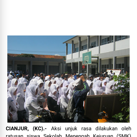
CIANJUR, (KC).-
Aksi unjuk rasa dilakukan oleh
ratusan siswa Sekolah Menengah Kejuruan (SMK)