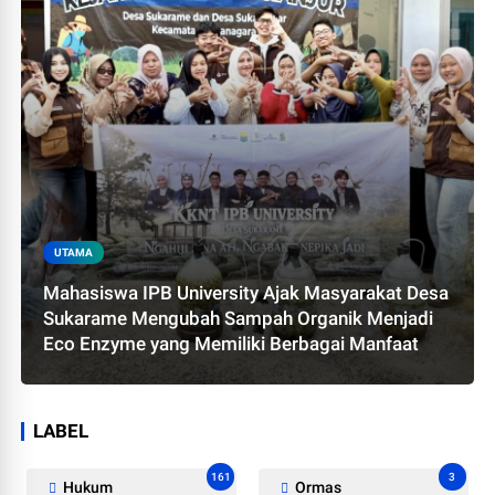
UTAMA
Mahasiswa IPB University Ajak Masyarakat Desa
Sukarame Mengubah Sampah Organik Menjadi
Eco Enzyme yang Memiliki Berbagai Manfaat
LABEL
161
3
Hukum
Ormas