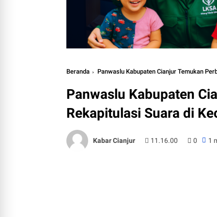
Beranda
Panwaslu Kabupaten Cianjur Temukan Perb
Panwaslu Kabupaten Ci
Rekapitulasi Suara di K
Kabar Cianjur
11.16.00
0
1 