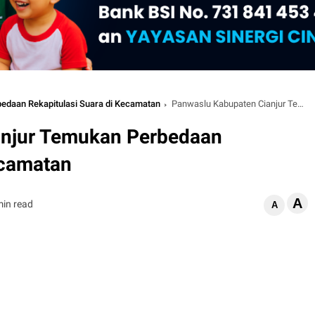
edaan Rekapitulasi Suara di Kecamatan
Panwaslu Kabupaten Cianjur Temukan Perbedaan Rekapitulasi Suara di Kecamatan
anjur Temukan Perbedaan
ecamatan
A
min read
A