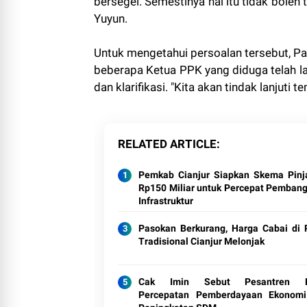
bersegel. Semestinya hal itu tidak boleh 
Yuyun.
Untuk mengetahui persoalan tersebut, P
beberapa Ketua PPK yang diduga telah la
dan klarifikasi. "Kita akan tindak lanjuti t
RELATED ARTICLE
Pemkab Cianjur Siapkan Skema Pin
Rp150 Miliar untuk Percepat Pemban
Infrastruktur
Pasokan Berkurang, Harga Cabai di 
Tradisional Cianjur Melonjak
Cak Imin Sebut Pesantren K
Percepatan Pemberdayaan Ekonom