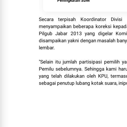
Peningkatan SDM
Secara terpisah Koordinator Divis
menyampaikan beberapa koreksi kepada
Pilgub Jabar 2013 yang digelar Komi
disampaikan yakni dengan masalah bany
lembar.
"Selain itu jumlah partisipasi pemilih
Pemilu sebelumnya. Sehingga kami har
yang telah dilakukan oleh KPU, terma
sebagai penutup lubang kotak suara, inipu