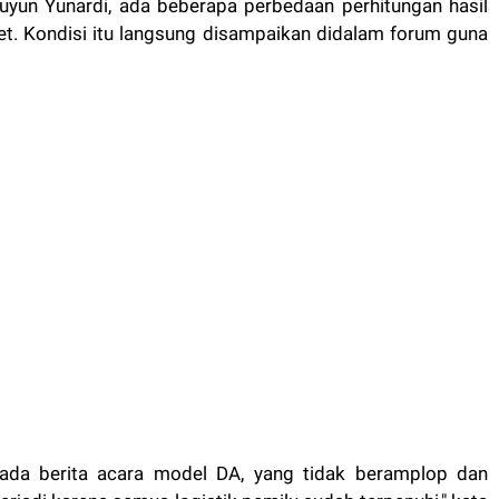
uyun Yunardi, ada beberapa perbedaan perhitungan hasil
acet. Kondisi itu langsung disampaikan didalam forum guna
i, ada berita acara model DA, yang tidak beramplop dan