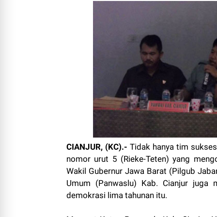
CIANJUR, (KC).-
Tidak hanya tim sukses
nomor urut 5 (Rieke-Teten) yang meng
Wakil Gubernur Jawa Barat (Pilgub Jabar
Umum (Panwaslu) Kab. Cianjur juga 
demokrasi lima tahunan itu.