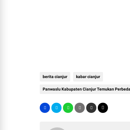
berita cianjur
kabar cianjur
Panwaslu Kabupaten Cianjur Temukan Perbeda