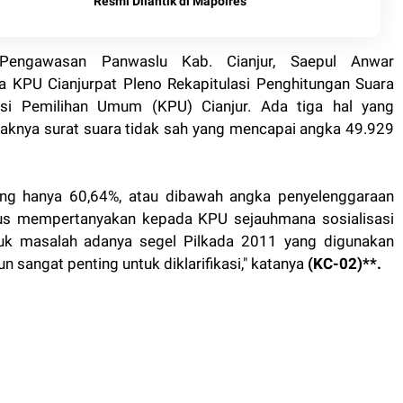
Resmi Dilantik di Mapolres
i Pengawasan Panwaslu Kab. Cianjur, Saepul Anwar
 KPU Cianjurpat Pleno Rekapitulasi Penghitungan Suara
si Pemilihan Umum (KPU) Cianjur. Ada tiga hal yang
aknya surat suara tidak sah yang mencapai angka 49.929
 yang hanya 60,64%, atau dibawah angka penyelenggaraan
us mempertanyakan kepada KPU sejauhmana sosialisasi
suk masalah adanya segel Pilkada 2011 yang digunakan
n sangat penting untuk diklarifikasi," katanya
(KC-02)**.