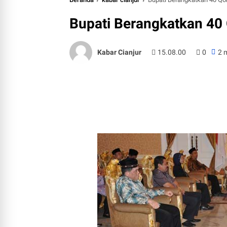
Bupati Berangkatkan 40 
Kabar Cianjur
15.08.00
0
2 