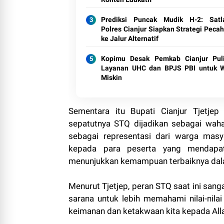
Prediksi Puncak Mudik H-2: Satl
Polres Cianjur Siapkan Strategi Pecah
ke Jalur Alternatif
Kopimu Desak Pemkab Cianjur Pul
Layanan UHC dan BPJS PBI untuk 
Miskin
Sementara itu Bupati Cianjur Tjetj
sepatutnya STQ dijadikan sebagai wah
sebagai representasi dari warga masy
kepada para peserta yang mendapat
menunjukkan kemampuan terbaiknya dalam
Menurut Tjetjep, peran STQ saat ini sanga
sarana untuk lebih memahami nilai-nilai 
keimanan dan ketakwaan kita kepada Alla