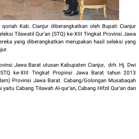
oriah Kab. Cianjur diberangkatkan oleh Bupati Cianjur
leksi Tilawatil Qur'an (STQ) ke-XIII Tingkat Provinsi Jawa
ereka yang diberangkatkan merupakan hasil seleksi yang
jur.
vinsi Jawa Barat utusan Kabupaten Cianjur, drh. Hj. Dwi
STQ ke-XIII Tingkat Propinsi Jawa Barat tahun 2013
lam) Provinsi Jawa Barat. Cabang/Golongan Musabaqah
i yaitu Cabang Tilawah Al-qur’an, Cabang Hifzil Qur’an dan