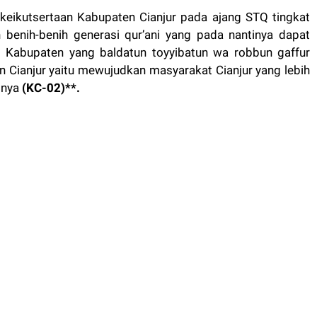
eikutsertaan Kabupaten Cianjur pada ajang STQ tingkat
h benih-benih generasi qur’ani yang pada nantinya dapat
Kabupaten yang baldatun toyyibatun wa robbun gaffur
Cianjur yaitu mewujudkan masyarakat Cianjur yang lebih
snya
(KC-02)**.