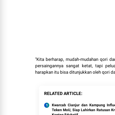
"Kita berharap, mudah-mudahan qori da
persaingannya sangat ketat, tapi pelu
harapkan itu bisa ditunjukkan oleh qori da
RELATED ARTICLE
Kwarcab Cianjur dan Kampung Influ
Teken MoU, Siap Lahirkan Ratusan Kr
Konten Edukatif