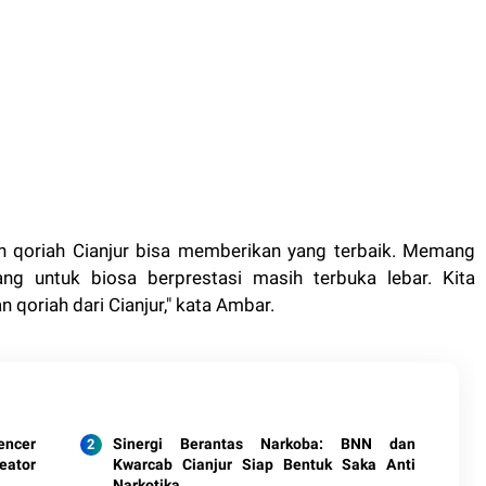
n qoriah Cianjur bisa memberikan yang terbaik. Memang
ang untuk biosa berprestasi masih terbuka lebar. Kita
n qoriah dari Cianjur," kata Ambar.
encer
Sinergi Berantas Narkoba: BNN dan
eator
Kwarcab Cianjur Siap Bentuk Saka Anti
Narkotika