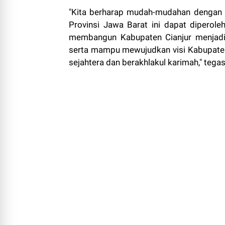
"Kita berharap mudah-mudahan dengan k
Provinsi Jawa Barat ini dapat diperole
membangun Kabupaten Cianjur menjadi 
serta mampu mewujudkan visi Kabupaten 
sejahtera dan berakhlakul karimah," tega