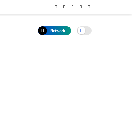
Network