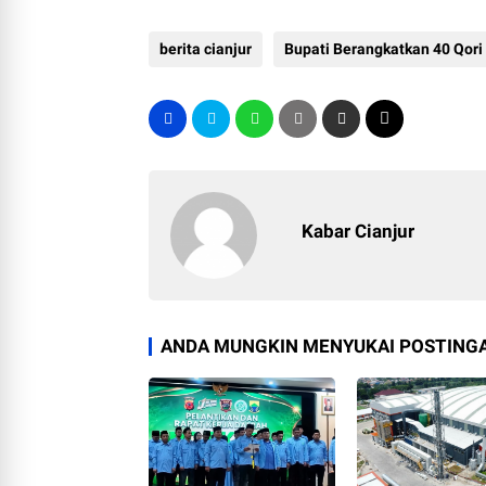
berita cianjur
Bupati Berangkatkan 40 Qori 
Kabar Cianjur
ANDA MUNGKIN MENYUKAI POSTINGA