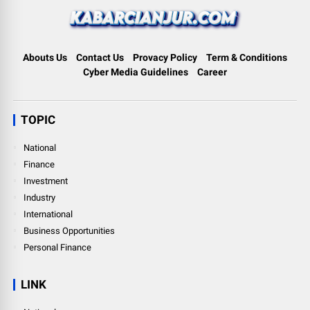
Abouts Us
Contact Us
Provacy Policy
Term & Conditions
Cyber Media Guidelines
Career
TOPIC
National
Finance
Investment
Industry
International
Business Opportunities
Personal Finance
LINK