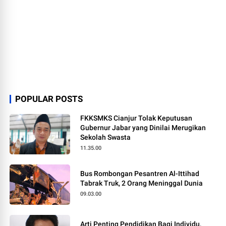
POPULAR POSTS
FKKSMKS Cianjur Tolak Keputusan
Gubernur Jabar yang Dinilai Merugikan
Sekolah Swasta
11.35.00
Bus Rombongan Pesantren Al-Ittihad
Tabrak Truk, 2 Orang Meninggal Dunia
09.03.00
Arti Penting Pendidikan Bagi Individu,