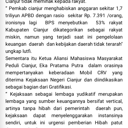
Cianjur tidak memihak kepada rakyat.
“ Pemkab cianjur menghabiskan anggaran sekitar 1,7
triliyun APBD dengan rasio sekitar Rp. 7.391 /orang,
ironisnya lagi BPS menyebutkan 53% rakyat
Kabupaten Cianjur dikategorikan sebagai rakyat
miskin, namun yang terjadi saat ini pengelolaan
keuangan daerah dan kebijakan daerah tidak terarah"
ungkap lutfi.
Sementara itu Ketua Aliansi Mahasiswa Masyarakat
Peduli Cianjur, Eka Pratama Putra dalam orasinya
mempertanyakan keberadaan Mobil CRV yang
diterima Kejaksaan Negeri Cianjur dan diindikasikan
sebagai bagian dari Gratifikasi.
“ Kejaksaan sebagai lembaga yudikatif merupakan
lembaga yang sumber keuangannya bersifat vertical,
artinya tanpa hibah dari pemerintah daerah pun,
kejaksaan dapat menyelenggarakan instansinya
sendiri, untuk ini urgensi pemberian Hibah patut