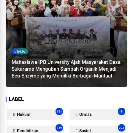
UTAMA
Mahasiswa IPB University Ajak Masyarakat Desa
Sukarame Mengubah Sampah Organik Menjadi
Eco Enzyme yang Memiliki Berbagai Manfaat
LABEL
161
3
Hukum
Ormas
339
294
Pendidikan
Sosial