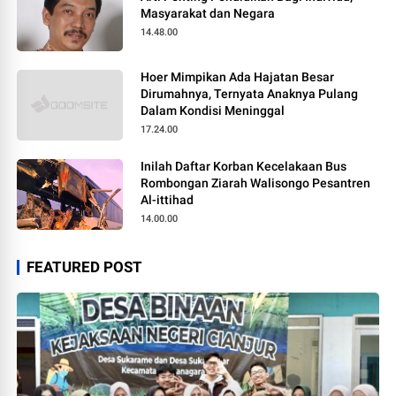
Masyarakat dan Negara
14.48.00
Hoer Mimpikan Ada Hajatan Besar
Dirumahnya, Ternyata Anaknya Pulang
Dalam Kondisi Meninggal
17.24.00
Inilah Daftar Korban Kecelakaan Bus
Rombongan Ziarah Walisongo Pesantren
Al-ittihad
14.00.00
FEATURED POST