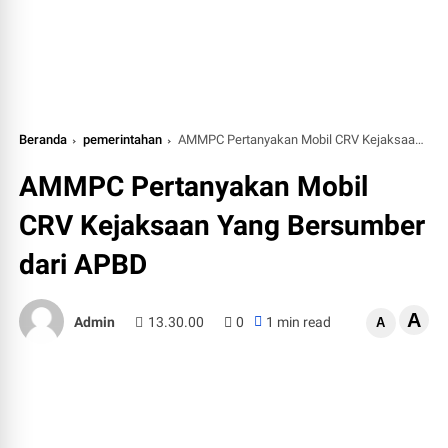
Beranda
pemerintahan
AMMPC Pertanyakan Mobil CRV Kejaksaan Yang Bersumber dari APBD
AMMPC Pertanyakan Mobil
CRV Kejaksaan Yang Bersumber
dari APBD
A
Admin
13.30.00
0
1 min read
A