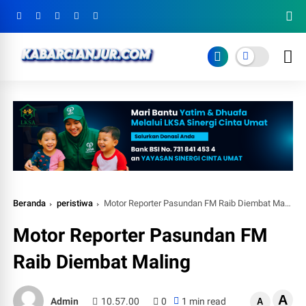
Beranda
peristiwa
Motor Reporter Pasundan FM Raib Diembat Maling
Motor Reporter Pasundan FM
Raib Diembat Maling
A
Admin
10.57.00
0
1 min read
A