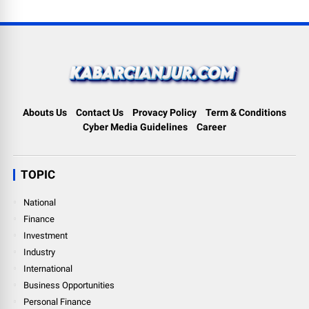
Abouts Us
Contact Us
Provacy Policy
Term & Conditions
Cyber Media Guidelines
Career
TOPIC
National
Finance
Investment
Industry
International
Business Opportunities
Personal Finance