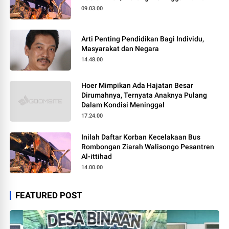
09.03.00
Arti Penting Pendidikan Bagi Individu,
Masyarakat dan Negara
14.48.00
Hoer Mimpikan Ada Hajatan Besar
Dirumahnya, Ternyata Anaknya Pulang
Dalam Kondisi Meninggal
17.24.00
Inilah Daftar Korban Kecelakaan Bus
Rombongan Ziarah Walisongo Pesantren
Al-ittihad
14.00.00
FEATURED POST