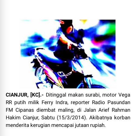
CIANJUR, [KC].-
Ditinggal makan surabi, motor Vega
RR putih milik Ferry Indra, reporter Radio Pasundan
FM Cipanas diembat maling, di Jalan Arief Rahman
Hakim Cianjur, Sabtu (15/3/2014). Akibatnya korban
menderita kerugian mencapai jutaan rupiah.