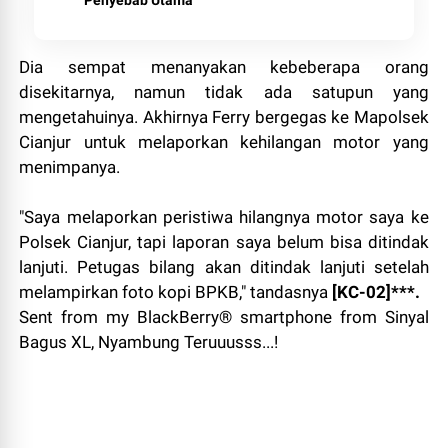
Penyebab Utama
Dia sempat menanyakan kebeberapa orang
disekitarnya, namun tidak ada satupun yang
mengetahuinya. Akhirnya Ferry bergegas ke Mapolsek
Cianjur untuk melaporkan kehilangan motor yang
menimpanya.
"Saya melaporkan peristiwa hilangnya motor saya ke
Polsek Cianjur, tapi laporan saya belum bisa ditindak
lanjuti. Petugas bilang akan ditindak lanjuti setelah
melampirkan foto kopi BPKB," tandasnya
[KC-02]***.
Sent from my BlackBerry® smartphone from Sinyal
Bagus XL, Nyambung Teruuusss...!