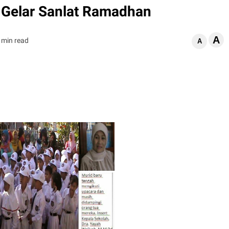
 Gelar Sanlat Ramadhan
A
 min read
A