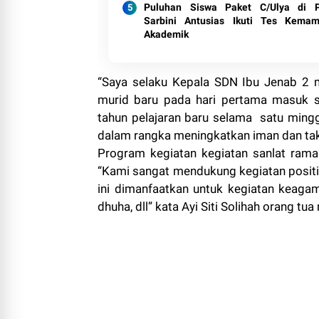
Puluhan Siswa Paket C/Ulya di
Sarbini Antusias Ikuti Tes Kema
Akademik
“Saya selaku Kepala SDN Ibu Jenab 2 
murid baru pada hari pertama masuk s
tahun pelajaran baru selama satu mingg
dalam rangka meningkatkan iman dan tak
Program kegiatan kegiatan sanlat rama
“Kami sangat mendukung kegiatan positif
ini dimanfaatkan untuk kegiatan keagam
dhuha, dll” kata Ayi Siti Solihah orang tua