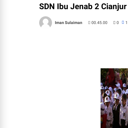
SDN Ibu Jenab 2 Cianjur
Iman Sulaiman
00.45.00
0
1