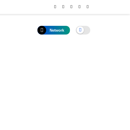
Network