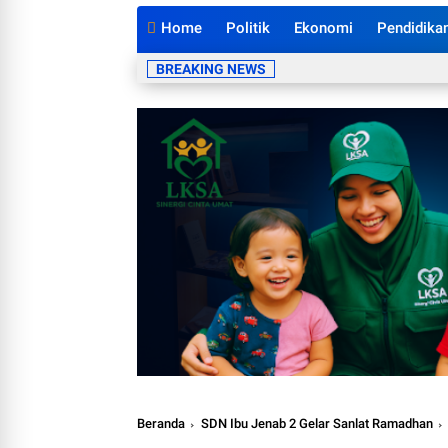
Home
Politik
Ekonomi
Pendidika
BREAKING NEWS
Beranda
SDN Ibu Jenab 2 Gelar Sanlat Ramadhan