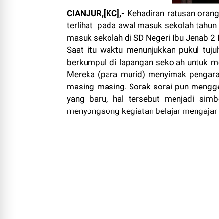
CIANJUR,[KC],-
Kehadiran ratusan orang
terlihat pada awal masuk sekolah tahun p
masuk sekolah di SD Negeri Ibu Jenab 2 K
Saat itu waktu menunjukkan pukul tuju
berkumpul di lapangan sekolah untuk men
Mereka (para murid) menyimak pengara
masing masing. Sorak sorai pun mengg
yang baru, hal tersebut menjadi si
menyongsong kegiatan belajar mengajar 