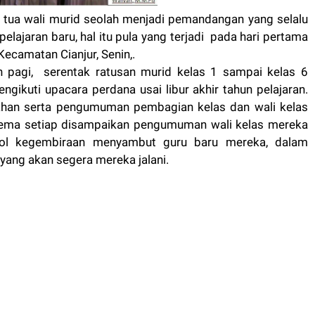
 tua wali murid seolah menjadi pemandangan yang selalu
elajaran baru, hal itu pula yang terjadi pada hari pertama
ecamatan Cianjur, Senin,.
h pagi, serentak ratusan murid kelas 1 sampai kelas 6
gikuti upacara perdana usai libur akhir tahun pelajaran.
han serta pengumuman pembagian kelas dan wali kelas
ema setiap disampaikan pengumuman wali kelas mereka
mbol kegembiraan menyambut guru baru mereka, dalam
yang akan segera mereka jalani.