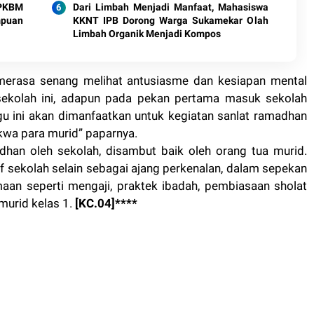
 PKBM
Dari Limbah Menjadi Manfaat, Mahasiswa
mpuan
KKNT IPB Dorong Warga Sukamekar Olah
Limbah Organik Menjadi Kompos
merasa senang melihat antusiasme dan kesiapan mental
ekolah ini, adapun pada pekan pertama masuk sekolah
u ini akan dimanfaatkan untuk kegiatan sanlat ramadhan
wa para murid” paparnya.
dhan oleh sekolah, disambut baik oleh orang tua murid.
 sekolah selain sebagai ajang perkenalan, dalam sepekan
aan seperti mengaji, praktek ibadah, pembiasaan sholat
 murid kelas 1.
[KC.04]****