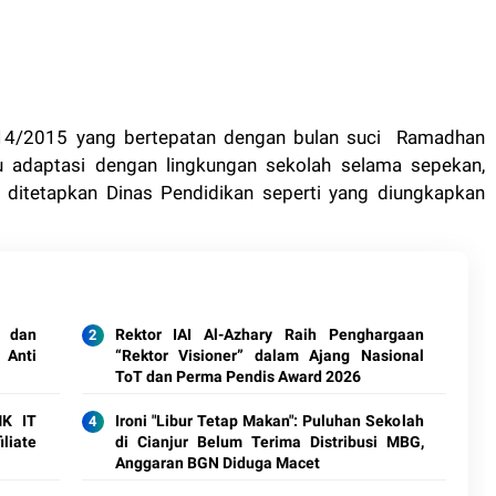
2014/2015 yang bertepatan dengan bulan suci Ramadhan
 adaptasi dengan lingkungan sekolah selama sepekan,
 ditetapkan Dinas Pendidikan seperti yang diungkapkan
 dan
Rektor IAI Al-Azhary Raih Penghargaan
 Anti
“Rektor Visioner” dalam Ajang Nasional
ToT dan Perma Pendis Award 2026
MK IT
Ironi "Libur Tetap Makan": Puluhan Sekolah
liate
di Cianjur Belum Terima Distribusi MBG,
Anggaran BGN Diduga Macet