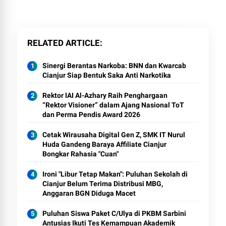
RELATED ARTICLE
Sinergi Berantas Narkoba: BNN dan Kwarcab
Cianjur Siap Bentuk Saka Anti Narkotika
Rektor IAI Al-Azhary Raih Penghargaan
“Rektor Visioner” dalam Ajang Nasional ToT
dan Perma Pendis Award 2026
Cetak Wirausaha Digital Gen Z, SMK IT Nurul
Huda Gandeng Baraya Affiliate Cianjur
Bongkar Rahasia "Cuan"
Ironi "Libur Tetap Makan": Puluhan Sekolah di
Cianjur Belum Terima Distribusi MBG,
Anggaran BGN Diduga Macet
Puluhan Siswa Paket C/Ulya di PKBM Sarbini
Antusias Ikuti Tes Kemampuan Akademik