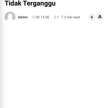
Tidak Terganggu
A
Admin
00.13.00
1
2 min read
A