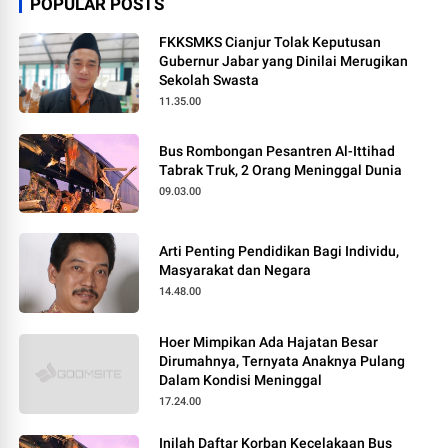
POPULAR POSTS
FKKSMKS Cianjur Tolak Keputusan
Gubernur Jabar yang Dinilai Merugikan
Sekolah Swasta
11.35.00
Bus Rombongan Pesantren Al-Ittihad
Tabrak Truk, 2 Orang Meninggal Dunia
09.03.00
Arti Penting Pendidikan Bagi Individu,
Masyarakat dan Negara
14.48.00
Hoer Mimpikan Ada Hajatan Besar
Dirumahnya, Ternyata Anaknya Pulang
Dalam Kondisi Meninggal
17.24.00
Inilah Daftar Korban Kecelakaan Bus