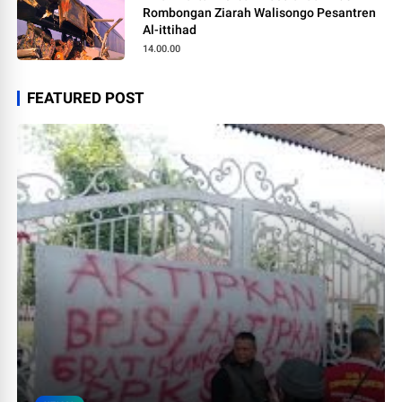
Rombongan Ziarah Walisongo Pesantren
Al-ittihad
14.00.00
FEATURED POST