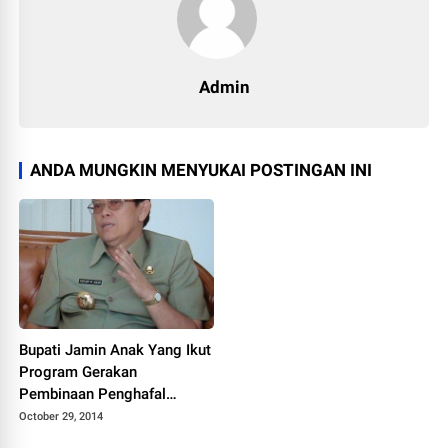
Admin
ANDA MUNGKIN MENYUKAI POSTINGAN INI
Bupati Jamin Anak Yang Ikut
Program Gerakan
Pembinaan Penghafal
Alquran Sekolahnya Tidak
October 29, 2014
Terganggu