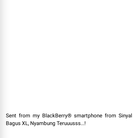
Sent from my BlackBerry® smartphone from Sinyal
Bagus XL, Nyambung Teruuusss...!