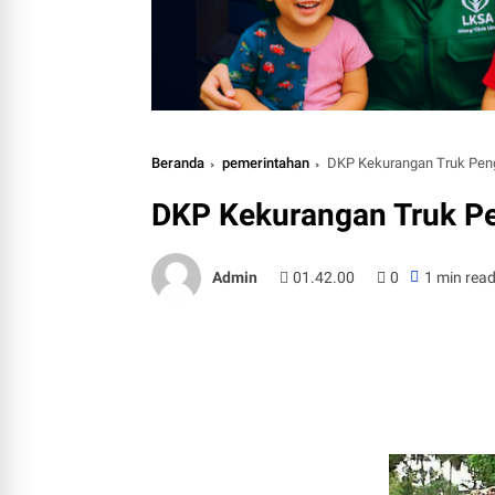
Beranda
pemerintahan
DKP Kekurangan Truk Pe
DKP Kekurangan Truk P
Admin
01.42.00
0
1 min rea