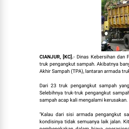
CIANJUR, [KC].
- Dinas Kebersihan dan 
truk pengangkut sampah. Akibatnya ba
Akhir Sampah (TPA), lantaran armada truk
Dari 23 truk pengangkut sampah yang d
Selebihnya truk-truk pengangkut sampah 
sampah acap kali mengalami kerusakan.
"Kalau dari sisi armada pengangkut 
kondisinya tidak semuanya laik jalan. 
pembengkakan dalam biaya operasional