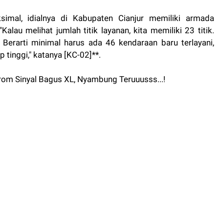
mal, idialnya di Kabupaten Cianjur memiliki armada
lau melihat jumlah titik layanan, kita memiliki 23 titik.
. Berarti minimal harus ada 46 kendaraan baru terlayani,
 tinggi," katanya [KC-02]**.
om Sinyal Bagus XL, Nyambung Teruuusss...!