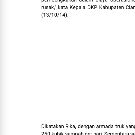
rusak," kata Kepala DKP Kabupaten Cianj
(13/10/14).
Dikatakan Rika, dengan armada truk ya
250 kubik sampah per hari. Sementara s