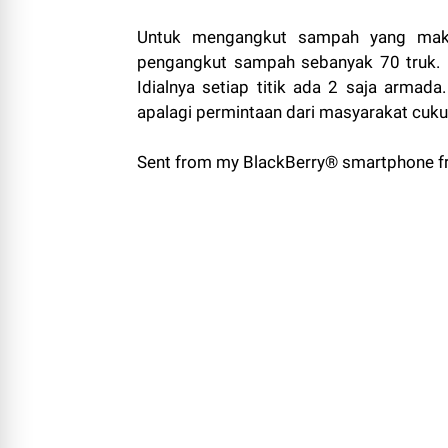
Untuk mengangkut sampah yang maksi
pengangkut sampah sebanyak 70 truk. "Ka
Idialnya setiap titik ada 2 saja armada
apalagi permintaan dari masyarakat cukup
Sent from my BlackBerry® smartphone fr