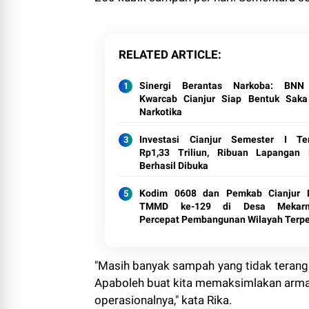
RELATED ARTICLE
Sinergi Berantas Narkoba: BNN
Kwarcab Cianjur Siap Bentuk Saka
Narkotika
Investasi Cianjur Semester I T
Rp1,33 Triliun, Ribuan Lapangan 
Berhasil Dibuka
Kodim 0608 dan Pemkab Cianjur 
TMMD ke-129 di Desa Mekarmu
Percepat Pembangunan Wilayah Terpe
"Masih banyak sampah yang tidak terangku
Apaboleh buat kita memaksimlakan arma
operasionalnya," kata Rika.