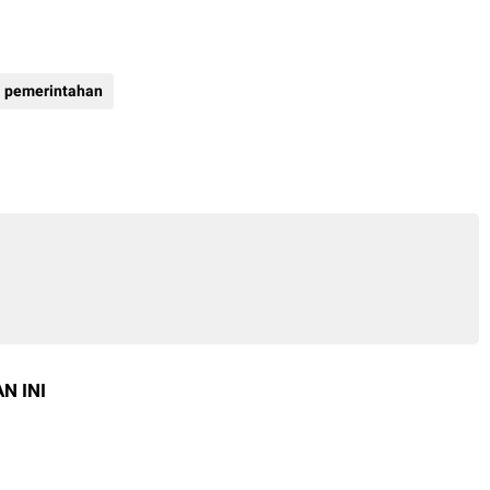
pemerintahan
N INI