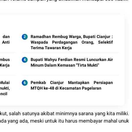
 dan
Ramadhan Rembug Warga, Bupati Cianjur :
 Anti
Waspada Perdagangan Orang, Selektif
Terima Tawaran Kerja
embus
Bupati Wahyu Ferdian Resmi Luncurkan Air
Kerja
Minum Dalam Kemasan "Tirta Mukti"
Mulai
Pemkab Cianjur Mantapkan Persiapan
kti,
MTQH ke-48 di Kecamatan Pagelaran
ncil
t, salah satunya akibat minimnya sarana yang kita miliki.
da yang ada, meski untuk itu harus membayar mahal unuk