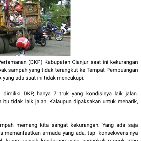
Pertamanan (DKP) Kabupaten Cianjur saat ini kekurangan
nyak sampah yang tidak terangkut ke Tempat Pembuangan
 yang ada saat ini tidak mencukupi.
imiliki DKP, hanya 7 truk yang kondisinya laik jalan.
itu tidak laik jalan. Kalaupun dipaksakan untuk menarik,
sampah memang kita sangat kekurangan. Yang ada saja
Kita memanfaatkan armada yang ada, tapi konsekwensinya
, krena banyak kendaraan yang seringkali mogok atau