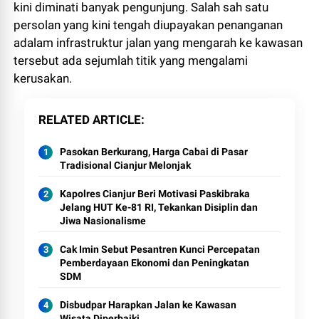
kini diminati banyak pengunjung. Salah sah satu
persolan yang kini tengah diupayakan penanganan
adalam infrastruktur jalan yang mengarah ke kawasan
tersebut ada sejumlah titik yang mengalami
kerusakan.
RELATED ARTICLE
Pasokan Berkurang, Harga Cabai di Pasar
Tradisional Cianjur Melonjak
Kapolres Cianjur Beri Motivasi Paskibraka
Jelang HUT Ke-81 RI, Tekankan Disiplin dan
Jiwa Nasionalisme
Cak Imin Sebut Pesantren Kunci Percepatan
Pemberdayaan Ekonomi dan Peningkatan
SDM
Disbudpar Harapkan Jalan ke Kawasan
Wisata Diperbaiki