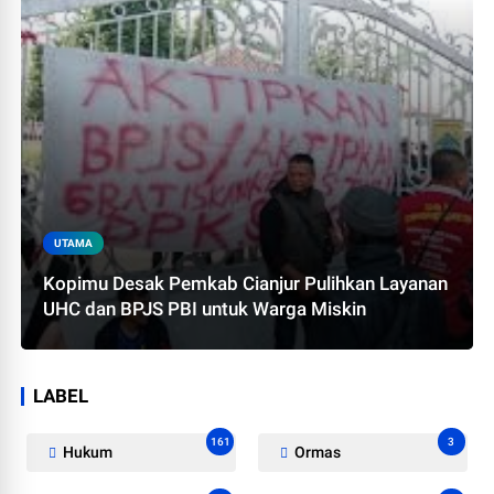
UTAMA
Kopimu Desak Pemkab Cianjur Pulihkan Layanan
UHC dan BPJS PBI untuk Warga Miskin
LABEL
161
3
Hukum
Ormas