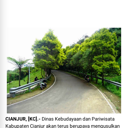
CIANJUR, [KC].-
Dinas Kebudayaan dan Pariwisata
Kabupaten Cianjur akan terus berupaya mengusulkan