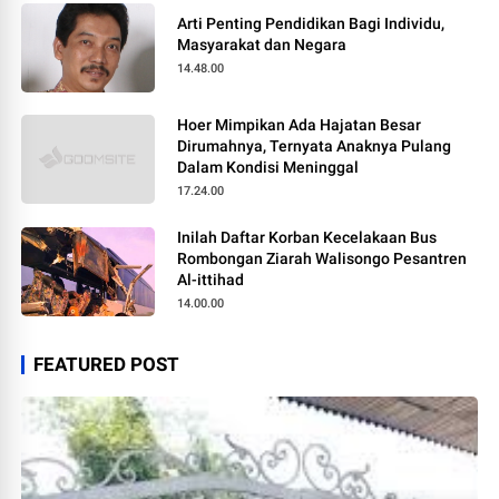
Arti Penting Pendidikan Bagi Individu,
Masyarakat dan Negara
14.48.00
Hoer Mimpikan Ada Hajatan Besar
Dirumahnya, Ternyata Anaknya Pulang
Dalam Kondisi Meninggal
17.24.00
Inilah Daftar Korban Kecelakaan Bus
Rombongan Ziarah Walisongo Pesantren
Al-ittihad
14.00.00
FEATURED POST