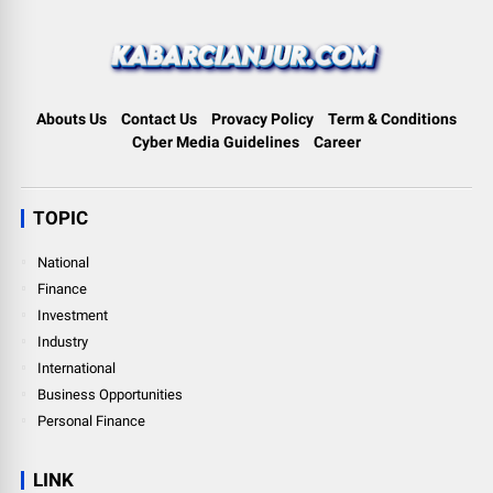
Abouts Us
Contact Us
Provacy Policy
Term & Conditions
Cyber Media Guidelines
Career
TOPIC
National
Finance
Investment
Industry
International
Business Opportunities
Personal Finance
LINK