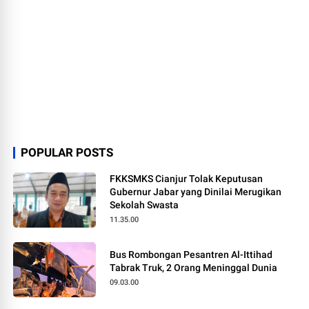
POPULAR POSTS
FKKSMKS Cianjur Tolak Keputusan
Gubernur Jabar yang Dinilai Merugikan
Sekolah Swasta
11.35.00
Bus Rombongan Pesantren Al-Ittihad
Tabrak Truk, 2 Orang Meninggal Dunia
09.03.00