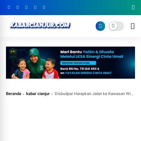
Beranda
kabar cianjur
Disbudpar Harapkan Jalan ke Kawasan Wisata Diperbaiki