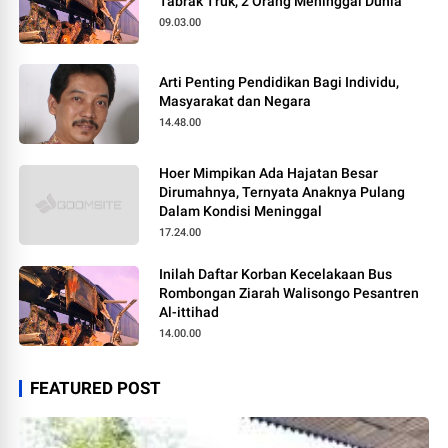
Tabrak Truk, 2 Orang Meninggal Dunia
09.03.00
Arti Penting Pendidikan Bagi Individu,
Masyarakat dan Negara
14.48.00
Hoer Mimpikan Ada Hajatan Besar
Dirumahnya, Ternyata Anaknya Pulang
Dalam Kondisi Meninggal
17.24.00
Inilah Daftar Korban Kecelakaan Bus
Rombongan Ziarah Walisongo Pesantren
Al-ittihad
14.00.00
FEATURED POST