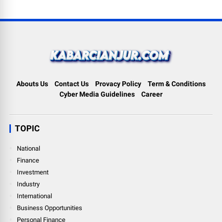
Abouts Us
Contact Us
Provacy Policy
Term & Conditions
Cyber Media Guidelines
Career
TOPIC
National
Finance
Investment
Industry
International
Business Opportunities
Personal Finance