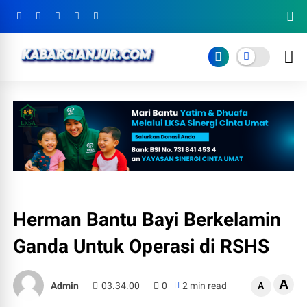
Herman Bantu Bayi Berkelamin
Ganda Untuk Operasi di RSHS
A
Admin
03.34.00
0
2 min read
A