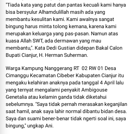
"Tiada kata yang patut dan pantas kecuali kami hanya
bisa bersyulur Alhamdulillah masih ada yang
membantu kesulitan kami. Kami awalnya sangat
bingung harus minta tolong kemana, karena kami
merupakan keluarga yang pas-pasan. Namun atas
kuasa Allah SWT, ada dermawan yang mau
membantu,". Kata Dedi Gustian didepan Bakal Calon
Bupati Cianjur, H. Herman Suherman.
Warga Kampung Nanggerang RT 02 RW 01 Desa
Cimanggu Kecamatan Cibeber Kabupaten Cianjur itu
mengaku kelahiran anaknya pada tanggal 4 April lalu
yang ternyat mengalami penyakit Ambigouse
Genetalia atau kelamin ganda tidak diketahui
sebelumnya. "Saya tidak pernah merasakan keganjilan
saat hamil, anak saya lahir normal dibantu bidan desa.
Saya dan suami bener-benar tidak ngerti soal ini, saya
bingung," ungkap Ani.