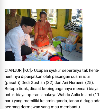
CIANJUR, [KC].- Ucapan syukur sepertinya tak henti-
hentinya dipanjatkan oleh pasangan suami istri
(pasutri) Dedi Gustian (32) dan Ani Nuraeni (25).
Betapa tidak, disaat kebingungannya mencari biaya
untuk biaya operasi anaknya Wahda Aulia Islami (11
hari) yang memiliki kelamin ganda, tanpa diduga ada
seorang dermawan yang mau membantu.