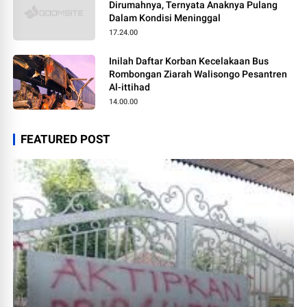
Dirumahnya, Ternyata Anaknya Pulang
Dalam Kondisi Meninggal
17.24.00
Inilah Daftar Korban Kecelakaan Bus
Rombongan Ziarah Walisongo Pesantren
Al-ittihad
14.00.00
FEATURED POST