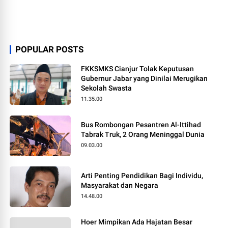
POPULAR POSTS
FKKSMKS Cianjur Tolak Keputusan
Gubernur Jabar yang Dinilai Merugikan
Sekolah Swasta
11.35.00
Bus Rombongan Pesantren Al-Ittihad
Tabrak Truk, 2 Orang Meninggal Dunia
09.03.00
Arti Penting Pendidikan Bagi Individu,
Masyarakat dan Negara
14.48.00
Hoer Mimpikan Ada Hajatan Besar