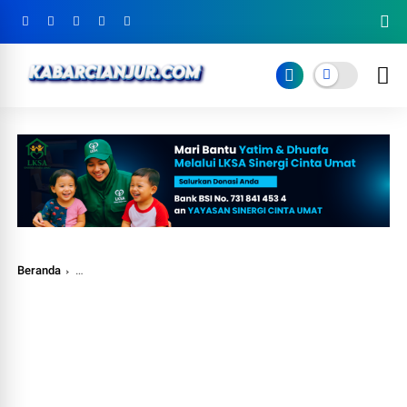
Beranda
Pelaku Pembunuhan Sadis Satu Keluarga di Agrabinta di Tangka