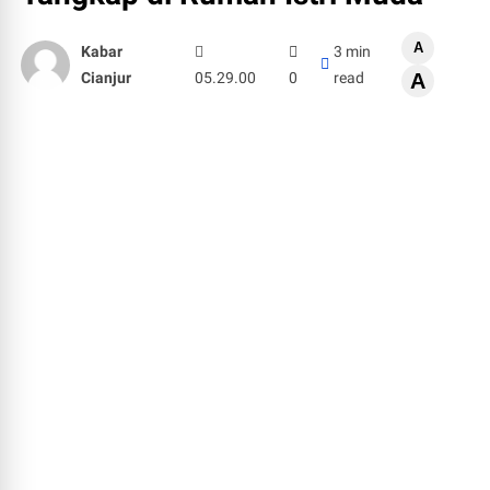
A
Kabar
3 min
Cianjur
05.29.00
0
read
A