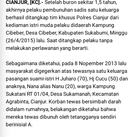
CIANJUR, [KC].-
Setelah buron sekitar 1,5 tahun,
akhirnya pelaku pembunuhan sadis satu keluarga
berhasil ditangkap tim khusus Polres Cianjur dari
kediaman istri muda pelaku didaerah Kampung
Cibeber, Desa Cibeber, Kabupaten Sukabumi, Minggu
(26/4/2015) lalu. Saat ditangkap pelaku tanpa
melakukan perlawanan yang berarti.
Sebagaimana diketahui, pada 8 Nopember 2013 lalu
masyarakat digegerkan atas tewasnya satu keluarga
pasangan suami-istri H Juharo (70), Hj Cucu (50) dan
anaknya, Nana alias Nanu (20), warga Kampung
Sukatani RT 01/04, Desa Sukamanah, Kecamatan
Agrabinta, Cianjur. Korban tewas bersimbah darah
didalam rumahnya, belakangan diketahui bahwa
mereka tewas dibunuh oleh tetangganya sendiri
berinisial A.