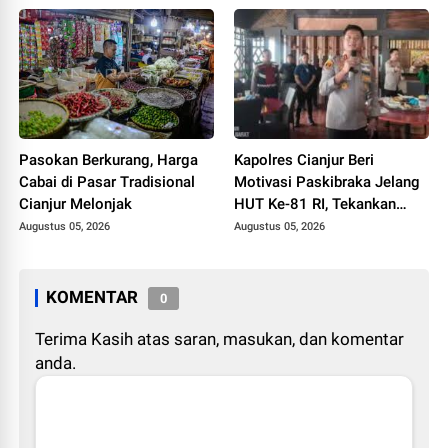
Pasokan Berkurang, Harga
Kapolres Cianjur Beri
Cabai di Pasar Tradisional
Motivasi Paskibraka Jelang
Cianjur Melonjak
HUT Ke-81 RI, Tekankan
Disiplin dan Jiwa
Augustus 05, 2026
Augustus 05, 2026
Nasionalisme
KOMENTAR
0
Terima Kasih atas saran, masukan, dan komentar
anda.