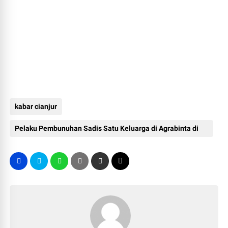
kabar cianjur
Pelaku Pembunuhan Sadis Satu Keluarga di Agrabinta di
Tangkap di Rumah Istri Muda