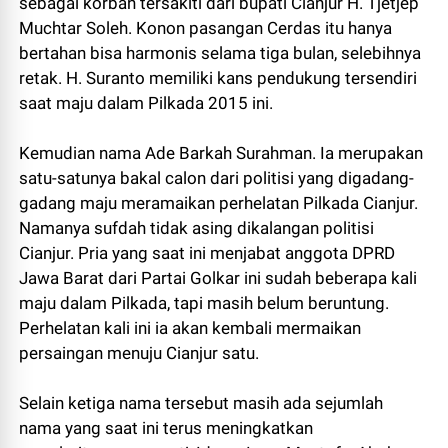
sebagai korban tersakiti dari bupati Cianjur H. Tjetjep
Muchtar Soleh. Konon pasangan Cerdas itu hanya
bertahan bisa harmonis selama tiga bulan, selebihnya
retak. H. Suranto memiliki kans pendukung tersendiri
saat maju dalam Pilkada 2015 ini.
Kemudian nama Ade Barkah Surahman. Ia merupakan
satu-satunya bakal calon dari politisi yang digadang-
gadang maju meramaikan perhelatan Pilkada Cianjur.
Namanya sufdah tidak asing dikalangan politisi
Cianjur. Pria yang saat ini menjabat anggota DPRD
Jawa Barat dari Partai Golkar ini sudah beberapa kali
maju dalam Pilkada, tapi masih belum beruntung.
Perhelatan kali ini ia akan kembali mermaikan
persaingan menuju Cianjur satu.
Selain ketiga nama tersebut masih ada sejumlah
nama yang saat ini terus meningkatkan