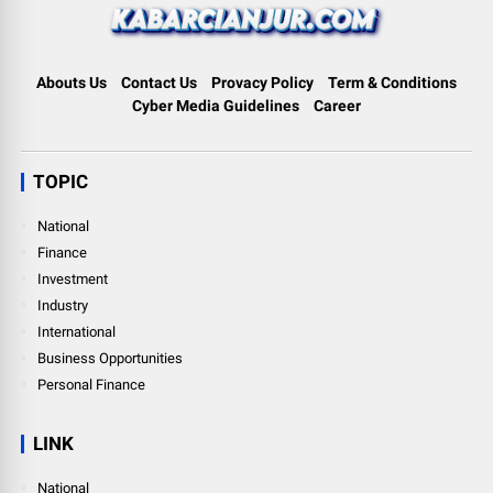
Abouts Us
Contact Us
Provacy Policy
Term & Conditions
Cyber Media Guidelines
Career
TOPIC
National
Finance
Investment
Industry
International
Business Opportunities
Personal Finance
LINK
National