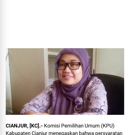
CIANJUR, [KC].-
Komisi Pemilihan Umum (KPU)
Kabupaten Cianjur menegaskan bahwa persyaratan