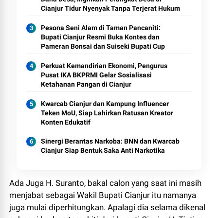
Cianjur Tidur Nyenyak Tanpa Terjerat Hukum
Pesona Seni Alam di Taman Pancaniti:
Bupati Cianjur Resmi Buka Kontes dan
Pameran Bonsai dan Suiseki Bupati Cup
Perkuat Kemandirian Ekonomi, Pengurus
Pusat IKA BKPRMI Gelar Sosialisasi
Ketahanan Pangan di Cianjur
Kwarcab Cianjur dan Kampung Influencer
Teken MoU, Siap Lahirkan Ratusan Kreator
Konten Edukatif
Sinergi Berantas Narkoba: BNN dan Kwarcab
Cianjur Siap Bentuk Saka Anti Narkotika
Ada Juga H. Suranto, bakal calon yang saat ini masih
menjabat sebagai Wakil Bupati Cianjur itu namanya
juga mulai diperhitungkan. Apalagi dia selama dikenal