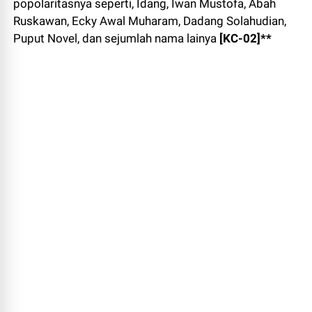
popolaritasnya seperti, Idang, Iwan Mustofa, Abah
Ruskawan, Ecky Awal Muharam, Dadang Solahudian,
Puput Novel, dan sejumlah nama lainya
[KC-02]**