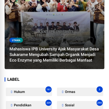
UTAMA
Mahasiswa IPB University Ajak Masyarakat Desa
Sukarame Mengubah Sampah Organik Menjadi
Eco Enzyme yang Memiliki Berbagai Manfaat
LABEL
161
3
Hukum
Ormas
339
294
Pendidikan
Sosial