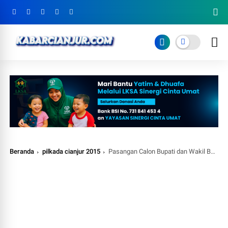
Beranda
pilkada cianjur 2015
Pasangan Calon Bupati dan Wakil Bupati Perorangan Harus Didukung Minimal 144.031 Orang