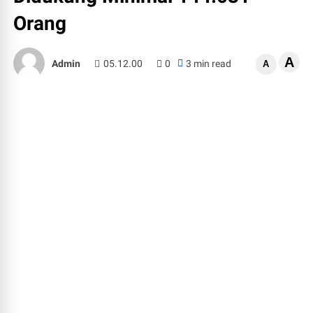
Orang
A
Admin
05.12.00
0
3 min read
A