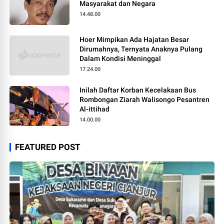
Masyarakat dan Negara
14.48.00
Hoer Mimpikan Ada Hajatan Besar
Dirumahnya, Ternyata Anaknya Pulang
Dalam Kondisi Meninggal
17.24.00
Inilah Daftar Korban Kecelakaan Bus
Rombongan Ziarah Walisongo Pesantren
Al-ittihad
14.00.00
FEATURED POST