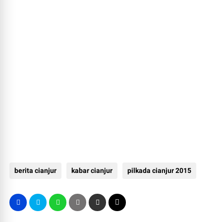
berita cianjur
kabar cianjur
pilkada cianjur 2015