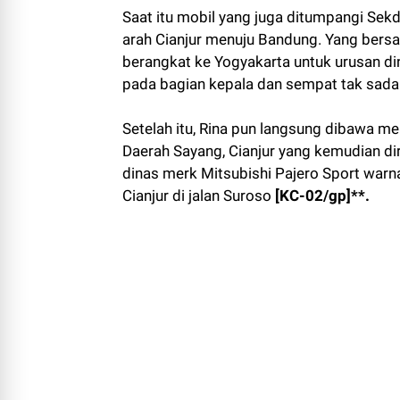
Saat itu mobil yang juga ditumpangi Sekd
arah Cianjur menuju Bandung. Yang bers
berangkat ke Yogyakarta untuk urusan din
pada bagian kepala dan sempat tak sadar
Setelah itu, Rina pun langsung dibawa 
Daerah Sayang, Cianjur yang kemudian di
dinas merk Mitsubishi Pajero Sport warna
Cianjur di jalan Suroso
[KC-02/gp]**.