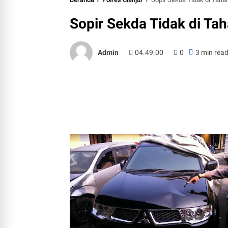
Sopir Sekda Tidak di Ta
Admin
04.49.00
0
3 min rea