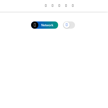
Network