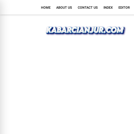
HOME
ABOUT US
CONTACT US
INDEX
EDITOR