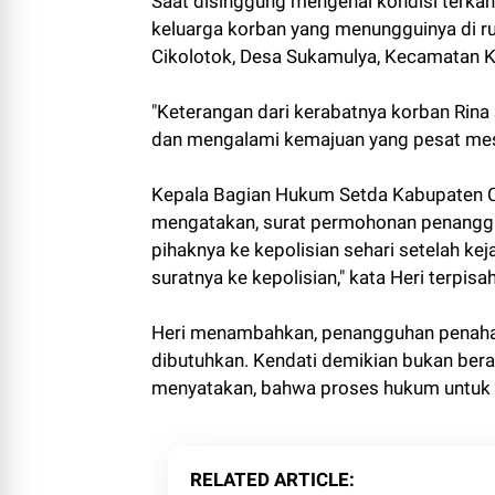
Saat disinggung mengenai kondisi terkah
keluarga korban yang menungguinya di r
Cikolotok, Desa Sukamulya, Kecamatan K
"Keterangan dari kerabatnya korban Rin
dan mengalami kemajuan yang pesat mesk
Kepala Bagian Hukum Setda Kabupaten Cia
mengatakan, surat permohonan penangguh
pihaknya ke kepolisian sehari setelah kej
suratnya ke kepolisian," kata Heri terpisah
Heri menambahkan, penangguhan penahana
dibutuhkan. Kendati demikian bukan bera
menyatakan, bahwa proses hukum untuk p
RELATED ARTICLE