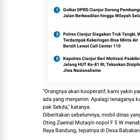
Golkar DPRD Cianjur Dorong Pemban
Jalan Berkeadilan hingga Wilayah Sel
Polres Cianjur Siagakan Truk Tangki, 
Terdampak Kekeringan Bisa Minta Air
Bersih Lewat Call Center 110
Kapolres Cianjur Beri Motivasi Paskib
Jelang HUT Ke-81 RI, Tekankan Disipli
Jiwa Nasionalisme
"Orangnya akan kooperatif, kami yakin y
ada yang menjamin. Apalagi tenaganya k
pak Sekda," katanya.
Diberitakan sebelumnya, mobil dinas yan
Oting Zaeinal Mutaqin nopol F 5 W menabr
Raya Bandung, tepatnya di Desa Babakan