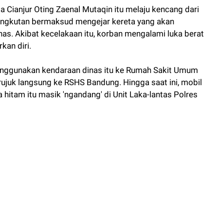
a Cianjur Oting Zaenal Mutaqin itu melaju kencang dari
angkutan bermaksud mengejar kereta yang akan
as. Akibat kecelakaan itu, korban mengalami luka berat
kan diri.
menggunakan kendaraan dinas itu ke Rumah Sakit Umum
rujuk langsung ke RSHS Bandung. Hingga saat ini, mobil
 hitam itu masik 'ngandang' di Unit Laka-lantas Polres