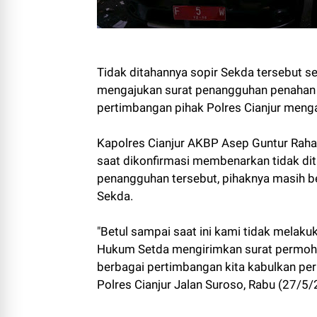
Tidak ditahannya sopir Sekda tersebut se
mengajukan surat penangguhan penahan a
pertimbangan pihak Polres Cianjur meng
Kapolres Cianjur AKBP Asep Guntur Rahay
saat dikonfirmasi membenarkan tidak di
penangguhan tersebut, pihaknya masih be
Sekda.
"Betul sampai saat ini kami tidak melaku
Hukum Setda mengirimkan surat permoho
berbagai pertimbangan kita kabulkan per
Polres Cianjur Jalan Suroso, Rabu (27/5/