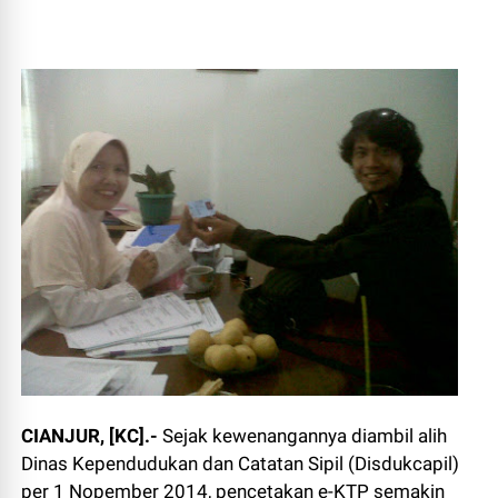
CIANJUR, [KC].-
Sejak kewenangannya diambil alih
Dinas Kependudukan dan Catatan Sipil (Disdukcapil)
per 1 Nopember 2014, pencetakan e-KTP semakin