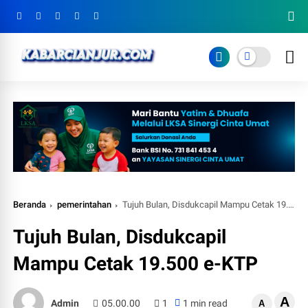
Beranda
pemerintahan
Tujuh Bulan, Disdukcapil Mampu Cetak 19.500 e-KTP
Tujuh Bulan, Disdukcapil
Mampu Cetak 19.500 e-KTP
A
Admin
05.00.00
1
1 min read
A