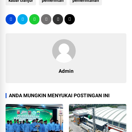
kabar cianjur
pemerintah
pemerintahan
Admin
ANDA MUNGKIN MENYUKAI POSTINGAN INI