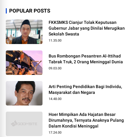
POPULAR POSTS
FKKSMKS Cianjur Tolak Keputusan
Gubernur Jabar yang Dinilai Merugikan
Sekolah Swasta
11.35.00
Bus Rombongan Pesantren Al-Ittihad
Tabrak Truk, 2 Orang Meninggal Dunia
09.03.00
Arti Penting Pendidikan Bagi Individu,
Masyarakat dan Negara
14.48.00
Hoer Mimpikan Ada Hajatan Besar
Dirumahnya, Ternyata Anaknya Pulang
Dalam Kondisi Meninggal
17.24.00