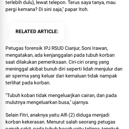
terlebih dulu), lewat telepon. Terus saya tanya, mau
pergi kemana? Di sini saja," papar Itoh.
RELATED ARTICLE
Petugas forensik IPJ RSUD Cianjur, Soni Irawan,
mengatakan, ada kenjanggalan pada tubuh korban
saat dilakukan pemeriksaan. Ciri-ciri orang yang
meninggal akibat bunuh diri seperti lidah menjulur dan
air sperma yang keluar dari kemaluan tidak nampak
terlihat pada korban.
"Tubuh koban tidak mengeluarjkan cairan, dan pada
mulutnya mengeluarkan busa," ujarnya.
Selain Fitri, anaknya yaitu Alfi (2) diduga menjadi
korban kekerasan. Menurut salah seorang petugas
rumah sakit, pada tubuh bocah yaitu telinga, tengkuk,