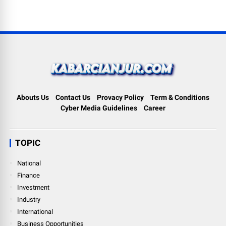
Abouts Us
Contact Us
Provacy Policy
Term & Conditions
Cyber Media Guidelines
Career
TOPIC
National
Finance
Investment
Industry
International
Business Opportunities