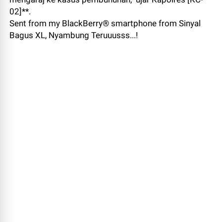
02]**.
Sent from my BlackBerry® smartphone from Sinyal
Bagus XL, Nyambung Teruuusss...!