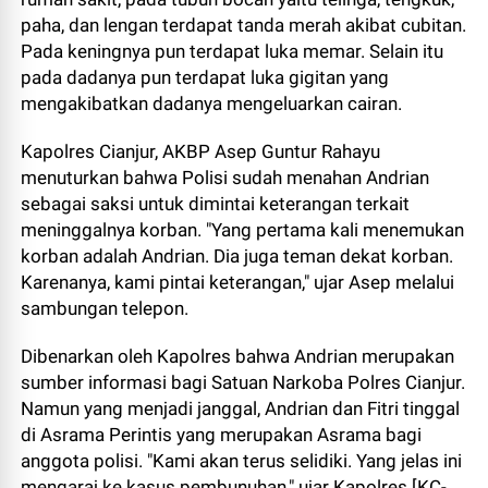
paha, dan lengan terdapat tanda merah akibat cubitan.
Pada keningnya pun terdapat luka memar. Selain itu
pada dadanya pun terdapat luka gigitan yang
mengakibatkan dadanya mengeluarkan cairan.
Kapolres Cianjur, AKBP Asep Guntur Rahayu
menuturkan bahwa Polisi sudah menahan Andrian
sebagai saksi untuk dimintai keterangan terkait
meninggalnya korban. "Yang pertama kali menemukan
korban adalah Andrian. Dia juga teman dekat korban.
Karenanya, kami pintai keterangan," ujar Asep melalui
sambungan telepon.
Dibenarkan oleh Kapolres bahwa Andrian merupakan
sumber informasi bagi Satuan Narkoba Polres Cianjur.
Namun yang menjadi janggal, Andrian dan Fitri tinggal
di Asrama Perintis yang merupakan Asrama bagi
anggota polisi. "Kami akan terus selidiki. Yang jelas ini
mengaraj ke kasus pembunuhan," ujar Kapolres [KC-