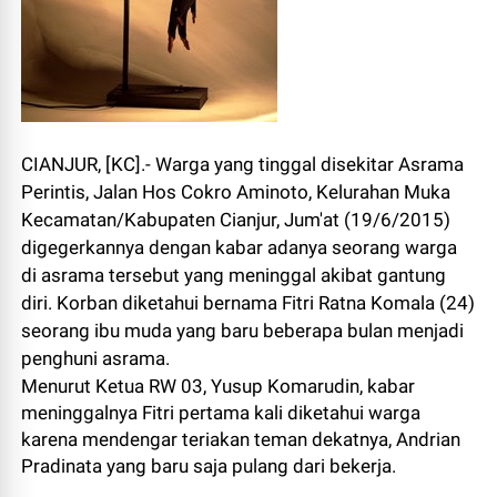
CIANJUR, [KC].- Warga yang tinggal disekitar Asrama
Perintis, Jalan Hos Cokro Aminoto, Kelurahan Muka
Kecamatan/Kabupaten Cianjur, Jum'at (19/6/2015)
digegerkannya dengan kabar adanya seorang warga
di asrama tersebut yang meninggal akibat gantung
diri. Korban diketahui bernama Fitri Ratna Komala (24)
seorang ibu muda yang baru beberapa bulan menjadi
penghuni asrama.
Menurut Ketua RW 03, Yusup Komarudin, kabar
meninggalnya Fitri pertama kali diketahui warga
karena mendengar teriakan teman dekatnya, Andrian
Pradinata yang baru saja pulang dari bekerja.