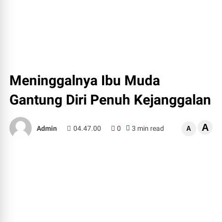
Meninggalnya Ibu Muda
Gantung Diri Penuh Kejanggalan
A
Admin
04.47.00
0
3 min read
A