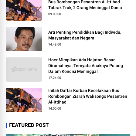
Bus Rombongan Pesantren Al-Ittihad
Tabrak Truk, 2 Orang Meninggal Dunia
09.03.00
Arti Penting Pendidikan Bagi Individu,
Masyarakat dan Negara
14.48.00
Hoer Mimpikan Ada Hajatan Besar
Dirumahnya, Ternyata Anaknya Pulang
Dalam Kondisi Meninggal
17.24.00
Inilah Daftar Korban Kecelakaan Bus
Rombongan Ziarah Walisongo Pesantren
Al-ittihad
14.00.00
FEATURED POST