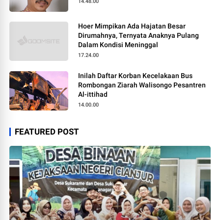
14.48.00
Hoer Mimpikan Ada Hajatan Besar
Dirumahnya, Ternyata Anaknya Pulang
Dalam Kondisi Meninggal
17.24.00
Inilah Daftar Korban Kecelakaan Bus
Rombongan Ziarah Walisongo Pesantren
Al-ittihad
14.00.00
FEATURED POST