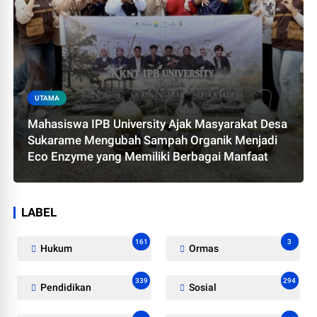
UTAMA
Mahasiswa IPB University Ajak Masyarakat Desa
Sukarame Mengubah Sampah Organik Menjadi
Eco Enzyme yang Memiliki Berbagai Manfaat
LABEL
161
3
Hukum
Ormas
339
294
Pendidikan
Sosial