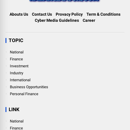
Abouts Us
Contact Us
Provacy Policy
Term & Conditions
Cyber Media Guidelines
Career
TOPIC
National
Finance
Investment
Industry
International
Business Opportunities
Personal Finance
LINK
National
Finance