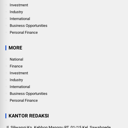
Investment
Industry
International
Business Opportunities
Personal Finance
MORE
National
Finance
Investment
Industry
International
Business Opportunities
Personal Finance
KANTOR REDAKSI
Jl. Siliwangi Kp. Kebbon Manggu RT. 01/15 Kel. Sawahgede