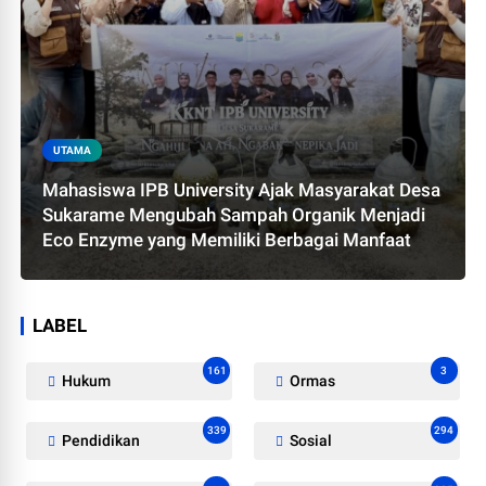
UTAMA
Mahasiswa IPB University Ajak Masyarakat Desa
Sukarame Mengubah Sampah Organik Menjadi
Eco Enzyme yang Memiliki Berbagai Manfaat
LABEL
161
3
Hukum
Ormas
339
294
Pendidikan
Sosial