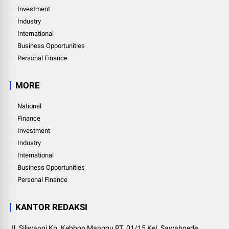
Investment
Industry
International
Business Opportunities
Personal Finance
MORE
National
Finance
Investment
Industry
International
Business Opportunities
Personal Finance
KANTOR REDAKSI
Jl. Siliwangi Kp. Kebbon Manggu RT. 01/15 Kel. Sawahgede