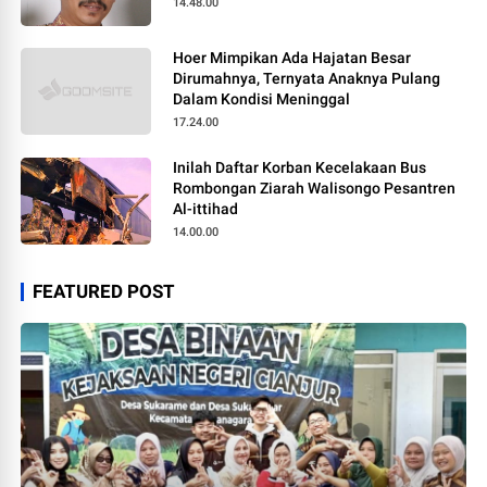
14.48.00
Hoer Mimpikan Ada Hajatan Besar
Dirumahnya, Ternyata Anaknya Pulang
Dalam Kondisi Meninggal
17.24.00
Inilah Daftar Korban Kecelakaan Bus
Rombongan Ziarah Walisongo Pesantren
Al-ittihad
14.00.00
FEATURED POST