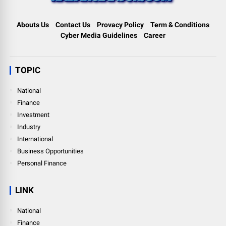
Abouts Us
Contact Us
Provacy Policy
Term & Conditions
Cyber Media Guidelines
Career
TOPIC
National
Finance
Investment
Industry
International
Business Opportunities
Personal Finance
LINK
National
Finance