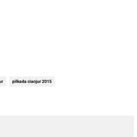
ur
pilkada cianjur 2015