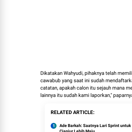
Dikatakan Wahyudi, pihaknya telah memil
cawabub yang saat ini sudah mendaftarka
catatan, apakah calon itu sejauh mana mem
lainnya itu sudah kami laporkan," paparny
RELATED ARTICLE
Ade Barkah: Saatnya Lari Sprint untuk
Cianjur Lebih Maju