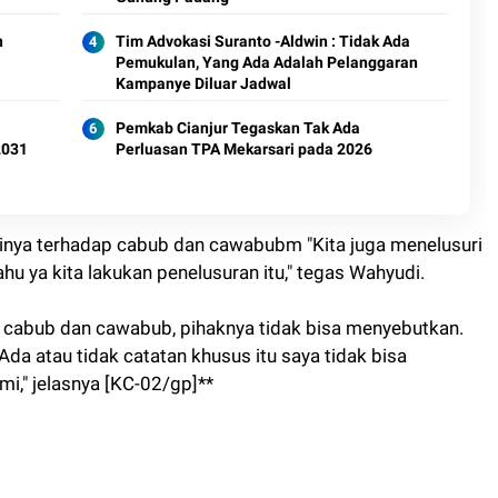
n
Tim Advokasi Suranto -Aldwin : Tidak Ada
Pemukulan, Yang Ada Adalah Pelanggaran
Kampanye Diluar Jadwal
Pemkab Cianjur Tegaskan Tak Ada
2031
Perluasan TPA Mekarsari pada 2026
lainya terhadap cabub dan cawabubm "Kita juga menelusuri
tahu ya kita lakukan penelusuran itu," tegas Wahyudi.
 cabub dan cawabub, pihaknya tidak bisa menyebutkan.
da atau tidak catatan khusus itu saya tidak bisa
mi," jelasnya [KC-02/gp]**