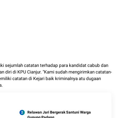
iki sejumlah catatan terhadap para kandidat cabub dan
n diri di KPU Cianjur. "Kami sudah mengirimkan catatan-
iliki catatan di Kejari baik kriminalnya atu dugaan
a.
Relawan Jari Bergerak Santuni Warga
Gunung Padang