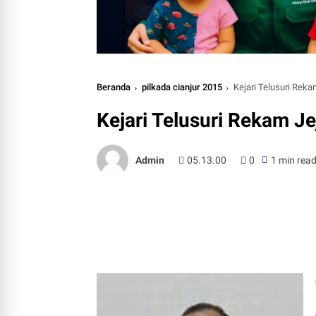
Beranda
pilkada cianjur 2015
Kejari Telusuri Rek
Kejari Telusuri Rekam 
Admin
05.13.00
0
1 min rea