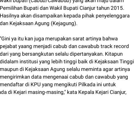
wakil bupati (Cabub/Cawabub) yang akan maju dalam
Pemilihan Bupati dan Wakil Bupati Cianjur tahun 2015.
Hasilnya akan disampaikan kepada pihak penyelenggara
dan Kejaksaan Agung (Kejagung).
"Gini ya itu kan juga merupakan sarat artinya bahwa
pejabat yaang menjadi cabub dan cawabub track record
dari yang bersangkutan selalu dipertanyakan. Kitapun
didalam institusi yang lebih tinggi baik di Kejaksaan Tinggi
maupun di Kejaksaan Agung selalu meminta agar artinya
mengirimkan data mengenaai cabub dan cawabub yang
mendaftar di KPU yang mengikuti Pilkada ini untuk
a di Kejari masing-masing," kata Kepala Kejari Cianjur,