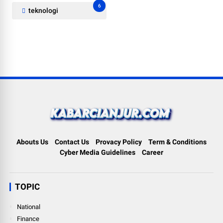
6
teknologi
Abouts Us
Contact Us
Provacy Policy
Term & Conditions
Cyber Media Guidelines
Career
TOPIC
National
Finance