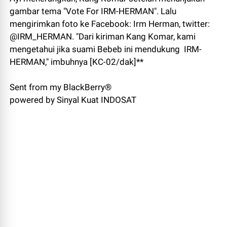
gambar tema "Vote For IRM-HERMAN". Lalu
mengirimkan foto ke Facebook: Irm Herman, twitter:
@IRM_HERMAN. "Dari kiriman Kang Komar, kami
mengetahui jika suami Bebeb ini mendukung IRM-
HERMAN," imbuhnya [KC-02/dak]**
Sent from my BlackBerry®
powered by Sinyal Kuat INDOSAT