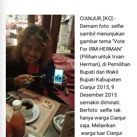
CIANJUR, [KC].-
Demam foto selfie
sambil menunjukan
gambar tema "Vote
For IRM-HERMAN"
(Pilihan untuk Irvan-
Herman), di Pemilihan
Bupati dan Wakil
Bupati Kabupaten
Cianjur 2015, 9
Desember 2015
semakin diminati.
Berfoto selfie tak
hanya warga Cianjur
saja. Melainkan
warga luar Cianjur