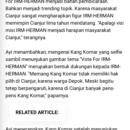
For IRM-HERMAN menjadi bahan pembicaraan.
Bahkan menjadi trending topik. Karena masyarakat
Cianjur sangat mengharapkan figur IRM-HERMAN
memimpin Cianjur lima tahun mendatang. "Apalagi visi
misi IRM-HERMAN menjadi harapan masyarakat
Cianjur," terangnya.
Ayi menambahkan, mengenai Kang Komar yang selfie
sambil menunjukan gambar tema "Vote For IRM-
HERMAN" merupakan bentuk dukungan kepada IRM-
HERMAN. "Memang Kang Komar tidak memiliki hak
pilih di Cianjur, karena warga Depok. Meski begitu
tetep berpengaruh, karena di Cianjur banyak pens-
pens Kang Komar," paparnya.
RELATED ARTICLE
Ayi menerangkan, Kang Komar setelah menunjukan