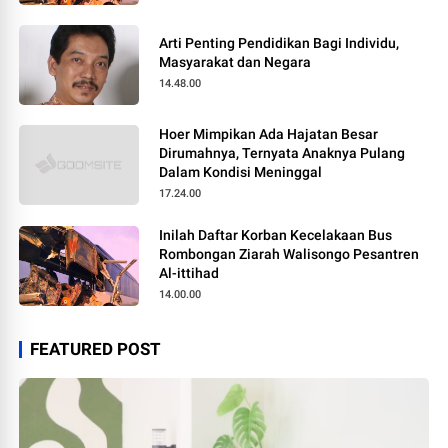
Arti Penting Pendidikan Bagi Individu,
Masyarakat dan Negara
14.48.00
Hoer Mimpikan Ada Hajatan Besar
Dirumahnya, Ternyata Anaknya Pulang
Dalam Kondisi Meninggal
17.24.00
Inilah Daftar Korban Kecelakaan Bus
Rombongan Ziarah Walisongo Pesantren
Al-ittihad
14.00.00
FEATURED POST