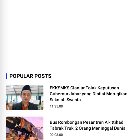
POPULAR POSTS
FKKSMKS Cianjur Tolak Keputusan
Gubernur Jabar yang Dinilai Merugikan
Sekolah Swasta
11.35.00
Bus Rombongan Pesantren Al-Ittihad
Tabrak Truk, 2 Orang Meninggal Dunia
09.03.00