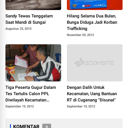
Sandy Tewas Tenggelam
Hilang Selama Dua Bulan,
Saat Mandi di Sungai
Bunga Diduga Jadi Korban
Trafficking
Augustus 25, 2015
November 05, 2012
Tiga Peserta Gugur Dalam
Dengan Dalih Untuk
Tes Tertulis Calon PPL
Kecamatan, Uang Bantuan
Diwilayah Kecamatan
RT di Cugenang "Disunat"
Cugenang
September 19, 2012
September 10, 2012
KOMENTAR
0