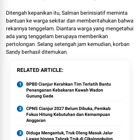
Ditengah kepanikan itu, Salman berinisiatif meminta
bantuan ke warga sekitar dan memberitahukan bahwa
rekannya tenggelam. Diantara warga yang mengetahui
ada yang tenggelam berupaya memberikan
pertolongan. Selang setengah jam kemudian, korban
Sandy berhasil ditemukan.
RELATED ARTICLE
BPBD Cianjur Kerahkan Tim Terlatih Bantu
Penanganan Kebakaran Kawah Wadon
Gunung Gede
CPNS Cianjur 2027 Belum Dibuka, Pemkab
Fokus Hitung Kebutuhan dan Kemampuan
Anggaran
Diduga Mengantuk, Truk Oleng Masuk Jalur
Lawan hingga Tabrak Truk di Cikalongkulon