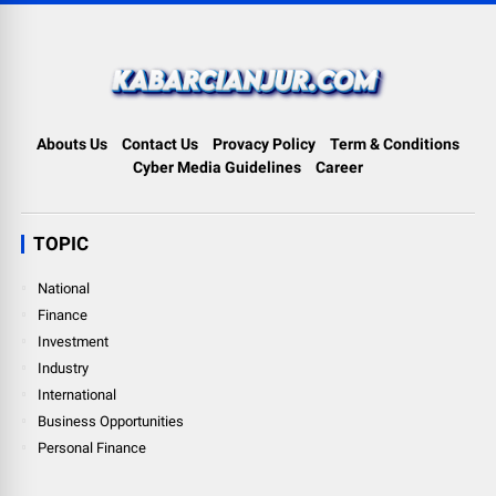
Abouts Us
Contact Us
Provacy Policy
Term & Conditions
Cyber Media Guidelines
Career
TOPIC
National
Finance
Investment
Industry
International
Business Opportunities
Personal Finance