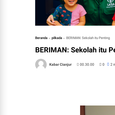
Beranda
pilkada
BERIMAN: Sekolah itu Penting
BERIMAN: Sekolah itu P
Kabar Cianjur
00.30.00
0
2 