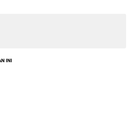
N INI