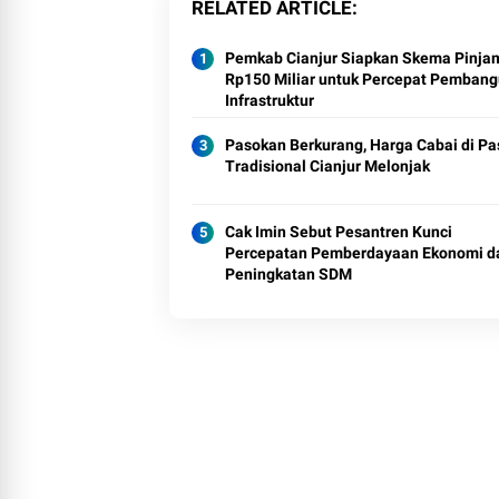
RELATED ARTICLE
Pemkab Cianjur Siapkan Skema Pinja
Rp150 Miliar untuk Percepat Pemban
Infrastruktur
Pasokan Berkurang, Harga Cabai di Pa
Tradisional Cianjur Melonjak
Cak Imin Sebut Pesantren Kunci
Percepatan Pemberdayaan Ekonomi d
Peningkatan SDM