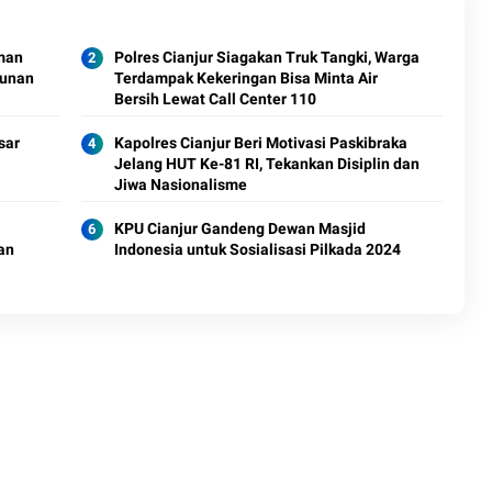
man
Polres Cianjur Siagakan Truk Tangki, Warga
gunan
Terdampak Kekeringan Bisa Minta Air
Bersih Lewat Call Center 110
sar
Kapolres Cianjur Beri Motivasi Paskibraka
Jelang HUT Ke-81 RI, Tekankan Disiplin dan
Jiwa Nasionalisme
KPU Cianjur Gandeng Dewan Masjid
an
Indonesia untuk Sosialisasi Pilkada 2024