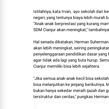
Istilahnya, kata Irvan, ayo sekolah dari k
negeri, yang tentunya biaya lebih murah
“Anak-anak berprestasi yang kurang mamp
SDM Cianjur akan meningkat," tambahnya
Hal senada dikatakan, Herman Suherman
akan lebih meningkat, seiring peningkata
penyelenggaraan pendidikan dasar yang 
agar tidak ada lagi yang buta hurup. Sema
Cianjur memiliki bisa lebih sejahtera.
"Jika semua anak-anak kecil bisa sekolah
bisa melanjutkan ke jenjang berikutnya. 
bukan hanya sekedar meraih ijazah dan ge
terstruktur dan cerdas," pungkas Herma