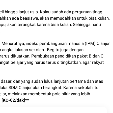
ecil hingga lanjut usia. Kalau sudah ada perguruan tinggi
 bahkan ada beasiswa, akan memudahkan untuk bisa kuliah.
u, akan terangkat karena bisa kuliah. Sehingga nanti
.
. Menurutnya, indeks pembangunan manusia (IPM) Cianjur
n angka lulusan sekolah. Begitu juga dengan
harus dikuatkan. Pembukaan pendidikan paket B dan C
ngat belajar yang harus terus ditingkatkan, agar rakyat
 dasar, dan yang sudah lulus lanjutan pertama dan atas
Maka SDM Cianjur akan terangkat. Karena sekolah itu
lar, melainkan membentuk pola pikir yang lebih
n
[KC-02/dak]**