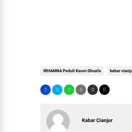
IRHAMNA Peduli Kaum Dhuafa
kabar cianj
Kabar Cianjur