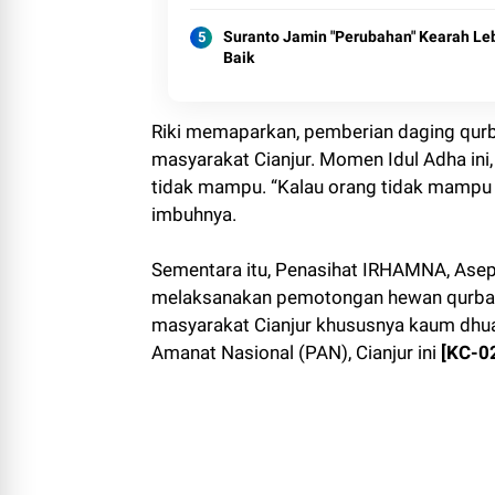
Suranto Jamin "Perubahan" Kearah Le
Baik
Riki memaparkan, pemberian daging qur
masyarakat Cianjur. Momen Idul Adha ini
tidak mampu. “Kalau orang tidak mampu h
imbuhnya.
Sementara itu, Penasihat IRHAMNA, As
melaksanakan pemotongan hewan qurban le
masyarakat Cianjur khususnya kaum dhuaf
Amanat Nasional (PAN), Cianjur ini
[KC-0