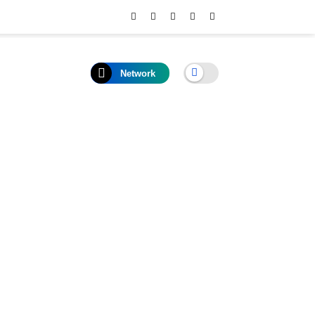
Network