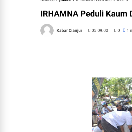
IRHAMNA Peduli Kaum 
Kabar Cianjur
05.09.00
0
1 