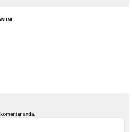
N INI
 komentar anda.