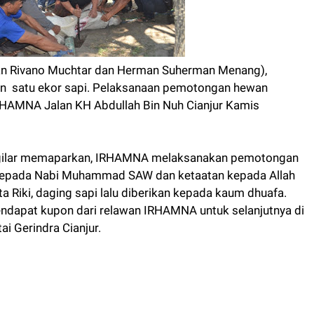
n Rivano Muchtar dan Herman Suherman Menang),
 satu ekor sapi. Pelaksanaan pemotongan hewan
IRHAMNA Jalan KH Abdullah Bin Nuh Cianjur Kamis
Sugilar memaparkan, IRHAMNA melaksanakan pemotongan
 kepada Nabi Muhammad SAW dan ketaatan kepada Allah
a Riki, daging sapi lalu diberikan kepada kaum dhuafa.
endapat kupon dari relawan IRHAMNA untuk selanjutnya di
tai Gerindra Cianjur.