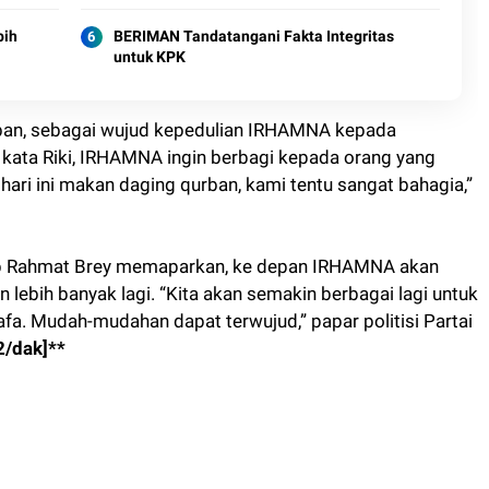
bih
BERIMAN Tandatangani Fakta Integritas
untuk KPK
ban, sebagai wujud kepedulian IRHAMNA kepada
, kata Riki, IRHAMNA ingin berbagi kepada orang yang
ari ini makan daging qurban, kami tentu sangat bahagia,”
ep Rahmat Brey memaparkan, ke depan IRHAMNA akan
bih banyak lagi. “Kita akan semakin berbagai lagi untuk
a. Mudah-mudahan dapat terwujud,” papar politisi Partai
2/dak]**