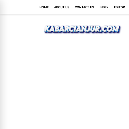
HOME
ABOUT US
CONTACT US
INDEX
EDITOR