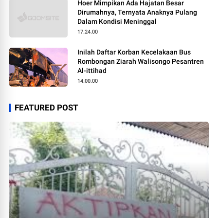
Hoer Mimpikan Ada Hajatan Besar
Dirumahnya, Ternyata Anaknya Pulang
Dalam Kondisi Meninggal
17.24.00
Inilah Daftar Korban Kecelakaan Bus
Rombongan Ziarah Walisongo Pesantren
Al-ittihad
14.00.00
FEATURED POST