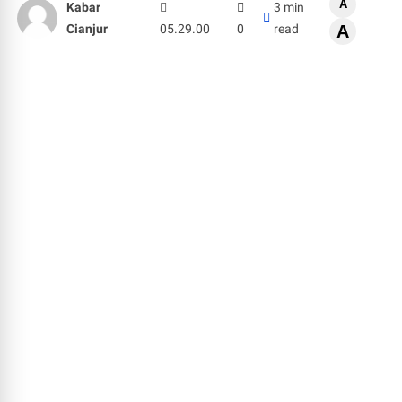
A
Kabar
3 min
Cianjur
05.29.00
0
read
A