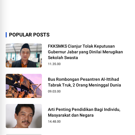
POPULAR POSTS
FKKSMKS Cianjur Tolak Keputusan
Gubernur Jabar yang Dinilai Merugikan
Sekolah Swasta
11.35.00
Bus Rombongan Pesantren Al-Ittihad
Tabrak Truk, 2 Orang Meninggal Dunia
09.03.00
Arti Penting Pendidikan Bagi Individu,
Masyarakat dan Negara
14.48.00