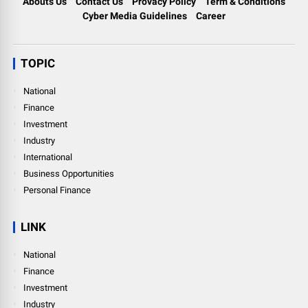
Abouts Us
Contact Us
Provacy Policy
Term & Conditions
Cyber Media Guidelines
Career
TOPIC
National
Finance
Investment
Industry
International
Business Opportunities
Personal Finance
LINK
National
Finance
Investment
Industry