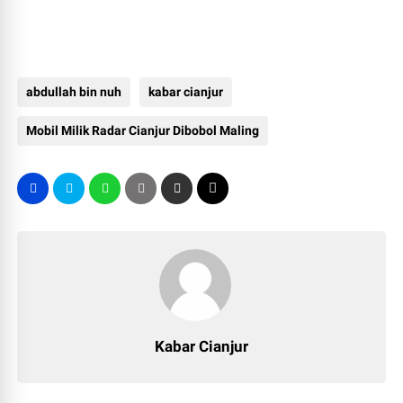
abdullah bin nuh
kabar cianjur
Mobil Milik Radar Cianjur Dibobol Maling
Kabar Cianjur