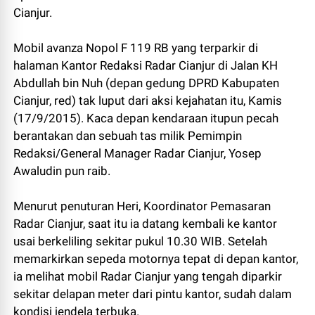
Cianjur.
Mobil avanza Nopol F 119 RB yang terparkir di
halaman Kantor Redaksi Radar Cianjur di Jalan KH
Abdullah bin Nuh (depan gedung DPRD Kabupaten
Cianjur, red) tak luput dari aksi kejahatan itu, Kamis
(17/9/2015). Kaca depan kendaraan itupun pecah
berantakan dan sebuah tas milik Pemimpin
Redaksi/General Manager Radar Cianjur, Yosep
Awaludin pun raib.
Menurut penuturan Heri, Koordinator Pemasaran
Radar Cianjur, saat itu ia datang kembali ke kantor
usai berkeliling sekitar pukul 10.30 WIB. Setelah
memarkirkan sepeda motornya tepat di depan kantor,
ia melihat mobil Radar Cianjur yang tengah diparkir
sekitar delapan meter dari pintu kantor, sudah dalam
kondisi jendela terbuka.