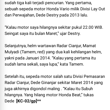
sudah tiga kali terjadi pencurian. Yang pertama,
sebuah sepeda motor Honda Vario milik Divisi Lay Out
dan Perwajahan, Dede Destry pada 2013 lalu.
“Kalau motor saya hilangnya sekitar pukul 22.00 WIB.
Seingat saya itu bulan Maret,” ujar Destry.
Selanjutnya, helm wartawan Radar Cianjur, Mamat
Mulyadi (Tamem, red) yang dua kali kehilangan helm,
yakni pada Januari 2014. “Kalau yang pertama itu
sudah lama sekali, saya lupa,” kata Tamem.
Setelah itu, sepeda motor salah satu Divisi Pemasaran
Radar Cianjur, Dede Ginanjar sekitar Maret 2014 yang
juga akhirnya digondol maling . “Kalau itu Subuh
hilangnya. Yang hilang motor Honda Beat,” tukas
Dede
[KC-02/gp]**