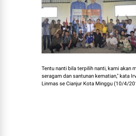
Tentu nanti bila terpilih nanti, kami ak
seragam dan santunan kematian," kata Ir
Linmas se Cianjur Kota Minggu (10/4/20