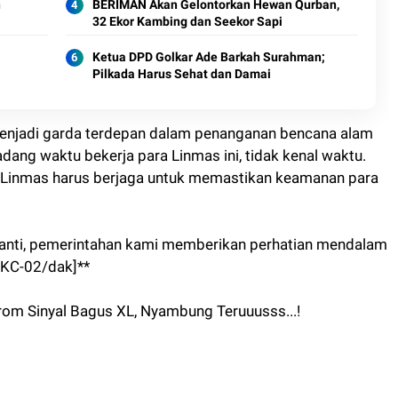
BERIMAN Akan Gelontorkan Hewan Qurban,
32 Ekor Kambing dan Seekor Sapi
Ketua DPD Golkar Ade Barkah Surahman;
Pilkada Harus Sehat dan Damai
a menjadi garda terdepan dalam penanganan bencana alam
adang waktu bekerja para Linmas ini, tidak kenal waktu.
as Linmas harus berjaga untuk memastikan keamanan para
ih nanti, pemerintahan kami memberikan perhatian mendalam
[KC-02/dak]**
om Sinyal Bagus XL, Nyambung Teruuusss...!