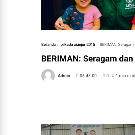
Beranda
pilkada cianjur 2015
BERIMAN: Seragam d
BERIMAN: Seragam dan 
Admin
06.43.00
0
1 min rea