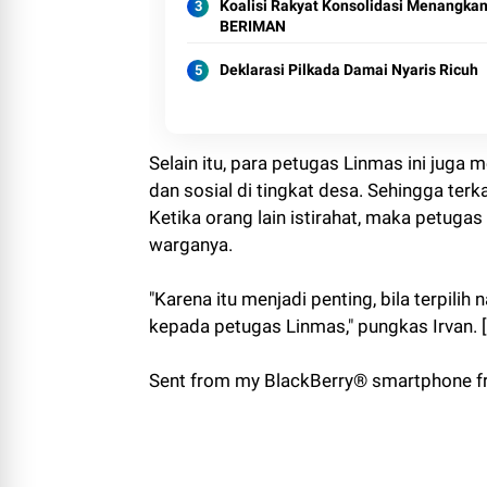
Koalisi Rakyat Konsolidasi Menangkan
BERIMAN
Deklarasi Pilkada Damai Nyaris Ricuh
Selain itu, para petugas Linmas ini jug
dan sosial di tingkat desa. Sehingga terk
Ketika orang lain istirahat, maka petug
warganya.
"Karena itu menjadi penting, bila terpil
kepada petugas Linmas," pungkas Irvan. 
Sent from my BlackBerry® smartphone fr