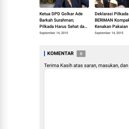
Ketua DPD Golkar Ade
Deklarasi Pilkada
Barkah Surahman;
BERIMAN Kompa
Pilkada Harus Sehat dan
Kenakan Pakaian
Damai
September 14, 2015
September 14, 2015
KOMENTAR
0
Terima Kasih atas saran, masukan, dan