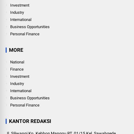
Investment
Industry
International
Business Opportunities
Personal Finance
MORE
National
Finance
Investment
Industry
International
Business Opportunities
Personal Finance
KANTOR REDAKSI
Jl. Siliwangi Kp. Kebbon Manggu RT. 01/15 Kel. Sawahgede