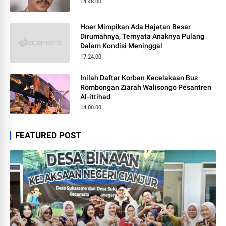
14.48.00
Hoer Mimpikan Ada Hajatan Besar
Dirumahnya, Ternyata Anaknya Pulang
Dalam Kondisi Meninggal
17.24.00
Inilah Daftar Korban Kecelakaan Bus
Rombongan Ziarah Walisongo Pesantren
Al-ittihad
14.00.00
FEATURED POST