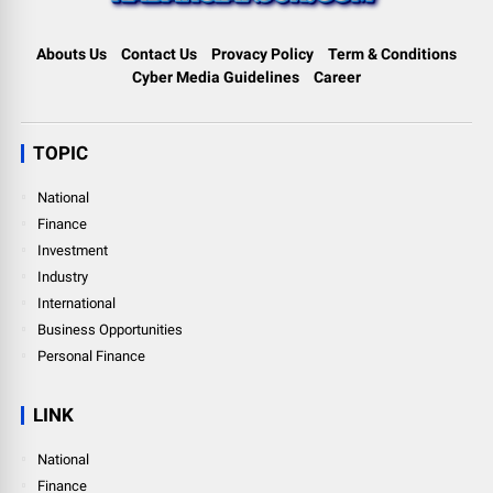
Abouts Us
Contact Us
Provacy Policy
Term & Conditions
Cyber Media Guidelines
Career
TOPIC
National
Finance
Investment
Industry
International
Business Opportunities
Personal Finance
LINK
National
Finance