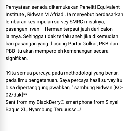
Pernyataan senada dikemukakan Peneliti Equivalent
Institute , Ridwan M Afriadi. Ia menyebut berdasarkan
lembaran kesimpulan survey SMRC misalnya,
pasangan Irvan – Herman terpaut jauh dari calon
lainnya. Sehingga tidak terlalu aneh jika dikemudian
hari pasangan yang diusung Partai Golkar, PKB dan
PBB itu akan memperoleh kemenangan secara
signifikan.
"Kita semua percaya pada methodologi yang benar,
pada ilmu pengetahuan. Saya percaya hasil survey itu
bisa dipertanggungjawabkan, " sambung Ridwan [KC-
02/dak]**
Sent from my BlackBerry® smartphone from Sinyal
Bagus XL, Nyambung Teruuusss...!