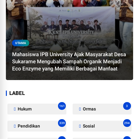
UTAMA
Mahasiswa IPB University Ajak Masyarakat Desa
Sukarame Mengubah Sampah Organik Menjadi
Eco Enzyme yang Memiliki Berbagai Manfaat
LABEL
161
3
Hukum
Ormas
339
294
Pendidikan
Sosial