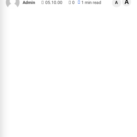
A
Admin
05.10.00
0
1 min read
A