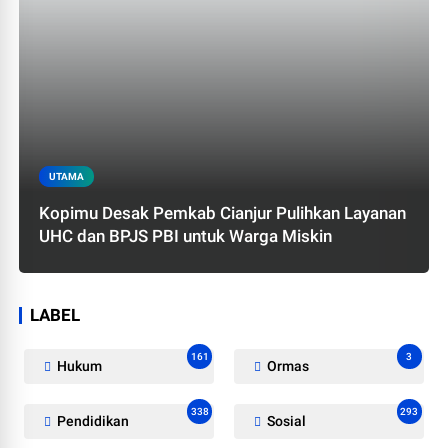
UTAMA
Kopimu Desak Pemkab Cianjur Pulihkan Layanan
UHC dan BPJS PBI untuk Warga Miskin
LABEL
161
3
Hukum
Ormas
338
293
Pendidikan
Sosial