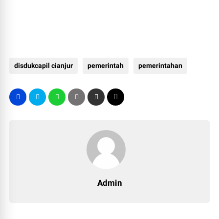
disdukcapil cianjur
pemerintah
pemerintahan
Admin