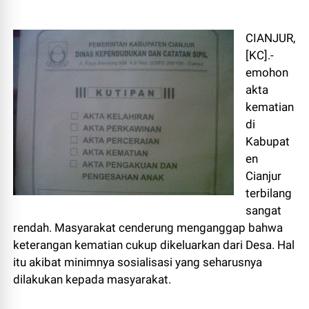
CIANJUR,
[KC].-
emohon
akta
kematian
di
Kabupat
en
Cianjur
terbilang
sangat
rendah. Masyarakat cenderung menganggap bahwa
keterangan kematian cukup dikeluarkan dari Desa. Hal
itu akibat minimnya sosialisasi yang seharusnya
dilakukan kepada masyarakat.