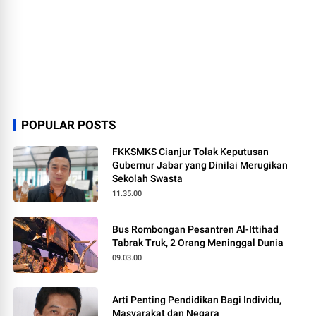
POPULAR POSTS
FKKSMKS Cianjur Tolak Keputusan
Gubernur Jabar yang Dinilai Merugikan
Sekolah Swasta
11.35.00
Bus Rombongan Pesantren Al-Ittihad
Tabrak Truk, 2 Orang Meninggal Dunia
09.03.00
Arti Penting Pendidikan Bagi Individu,
Masyarakat dan Negara