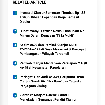
RELATED ARTICLE
Investasi Cianjur Semester I Tembus Rp1,33
Triliun, Ribuan Lapangan Kerja Berhasil
Dibuka
Bupati Wahyu Ferdian Resmi Luncurkan Air
Minum Dalam Kemasan "Tirta Mukti"
Kodim 0608 dan Pemkab Cianjur Mulai
TMMD ke-129 di Desa Mekarmukti, Percepat
Pembangunan Wilayah Terpencil
Pemkab Cianjur Mantapkan Persiapan MTQH
ke-48 di Kecamatan Pagelaran
Peringati Hari Jadi ke-349, Paripurna DPRD
Cianjur Soroti Visi "Era Baru" dan Tegaskan
Penjagaan Ekologi
Ziarah ke Maqom Dalem Cikundul,
Meneladani Semangat Pendiri Cianjur