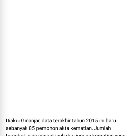
Diakui Ginanjar, data terakhir tahun 2015 ini baru
sebanyak 85 pemohon akta kematian. Jumlah
tersebut jelas sangat jauh dari jumlah kematian yang