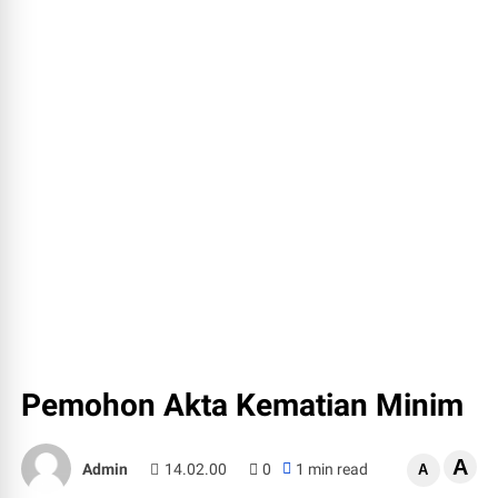
Pemohon Akta Kematian Minim
A
Admin
14.02.00
0
1 min read
A