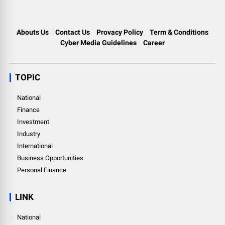
Abouts Us
Contact Us
Provacy Policy
Term & Conditions
Cyber Media Guidelines
Career
TOPIC
National
Finance
Investment
Industry
International
Business Opportunities
Personal Finance
LINK
National