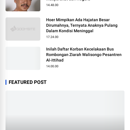
14.48.00
Hoer Mimpikan Ada Hajatan Besar
Dirumahnya, Ternyata Anaknya Pulang
Dalam Kondisi Meninggal
17.24.00
Inilah Daftar Korban Kecelakaan Bus
Rombongan Ziarah Walisongo Pesantren
Al-ittihad
14.00.00
FEATURED POST