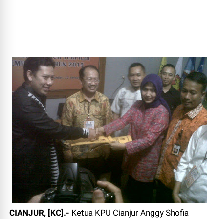
CIANJUR, [KC].-
Ketua KPU Cianjur Anggy Shofia