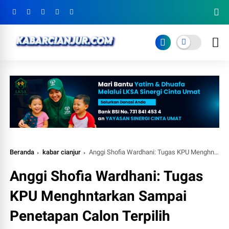
Beranda
kabar cianjur
Anggi Shofia Wardhani: Tugas KPU Menghntarkan Sampai Penetapan Calon Terpilih
Anggi Shofia Wardhani: Tugas
KPU Menghntarkan Sampai
Penetapan Calon Terpilih