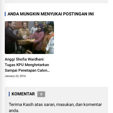
ANDA MUNGKIN MENYUKAI POSTINGAN INI
Anggi Shofia Wardhani:
Tugas KPU Menghntarkan
Sampai Penetapan Calon
Terpilih
January 22, 2016
KOMENTAR
0
Terima Kasih atas saran, masukan, dan komentar
anda.