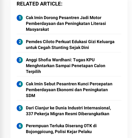
RELATED ARTICLE
Cak Imin Dorong Pesantren Jadi Motor
Pemberdayaan dan Peningkatan Literasi
Masyarakat
Pemdes Ciloto Perkuat Edukasi Gizi Keluarga
untuk Cegah Stunting Sejak Dini
Anggi Shofia Wardhani: Tugas KPU
Menghntarkan Sampai Penetapan Calon
Terpilih
Cak Imin Sebut Pesantren Kunci Percepatan
Pemberdayaan Ekonomi dan Peningkatan
SDM
Dari Cianjur ke Dunia Industri Internasional,
337 Pekerja Migran Resmi Diberangkatkan
Perempuan Terluka Diserang OTK di
Bojongpicung, Polisi Kejar Pelaku