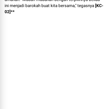
ini menjadi barokah buat kita bersama," tegasnya
[KC-
02]**