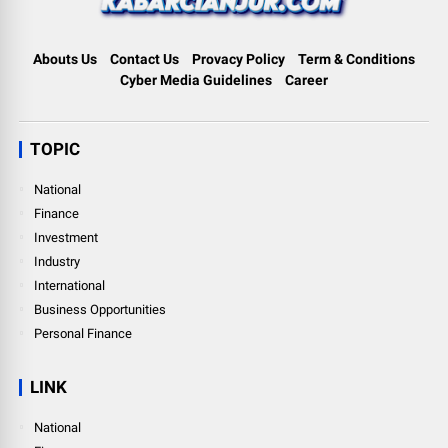
Abouts Us
Contact Us
Provacy Policy
Term & Conditions
Cyber Media Guidelines
Career
TOPIC
National
Finance
Investment
Industry
International
Business Opportunities
Personal Finance
LINK
National