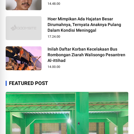
14.48.00
Hoer Mimpikan Ada Hajatan Besar
Dirumahnya, Ternyata Anaknya Pulang
Dalam Kondisi Meninggal
17.24.00
Inilah Daftar Korban Kecelakaan Bus
Rombongan Ziarah Walisongo Pesantren
Al-ittihad
14.00.00
FEATURED POST