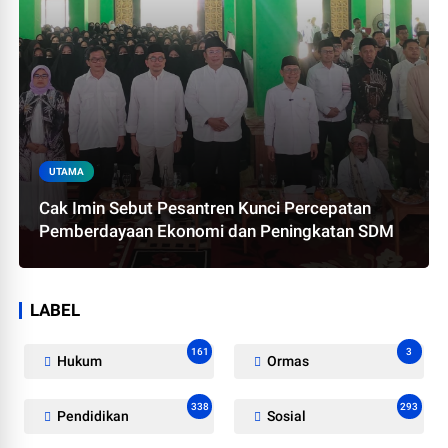
UTAMA
Cak Imin Sebut Pesantren Kunci Percepatan
Pemberdayaan Ekonomi dan Peningkatan SDM
LABEL
161
3
Hukum
Ormas
338
293
Pendidikan
Sosial