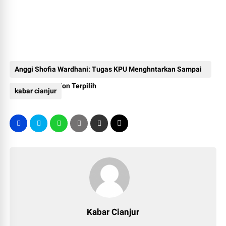
Anggi Shofia Wardhani: Tugas KPU Menghntarkan Sampai
Penetapan Calon Terpilih
kabar cianjur
Kabar Cianjur