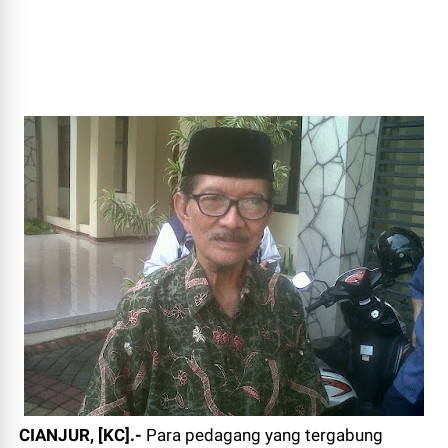
CIANJUR, [KC].-
Para pedagang yang tergabung