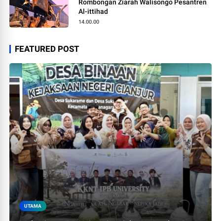
Rombongan Ziarah Walisongo Pesantren
Al-ittihad
14.00.00
FEATURED POST
UTAMA