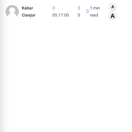
A
Kabar
1 min
Cianjur
05.17.00
0
read
A