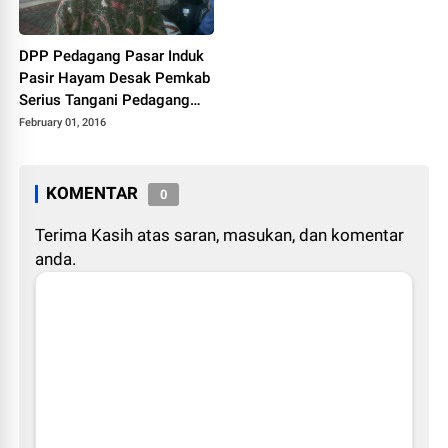
DPP Pedagang Pasar Induk
Pasir Hayam Desak Pemkab
Serius Tangani Pedagang
Liar
February 01, 2016
KOMENTAR
0
Terima Kasih atas saran, masukan, dan komentar
anda.