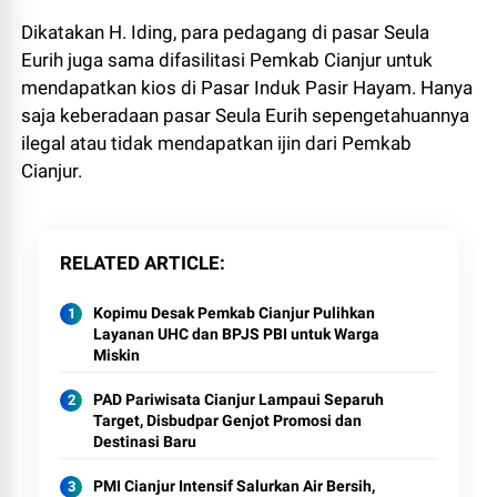
Dikatakan H. Iding, para pedagang di pasar Seula
Eurih juga sama difasilitasi Pemkab Cianjur untuk
mendapatkan kios di Pasar Induk Pasir Hayam. Hanya
saja keberadaan pasar Seula Eurih sepengetahuannya
ilegal atau tidak mendapatkan ijin dari Pemkab
Cianjur.
RELATED ARTICLE
Kopimu Desak Pemkab Cianjur Pulihkan
Layanan UHC dan BPJS PBI untuk Warga
Miskin
PAD Pariwisata Cianjur Lampaui Separuh
Target, Disbudpar Genjot Promosi dan
Destinasi Baru
PMI Cianjur Intensif Salurkan Air Bersih,