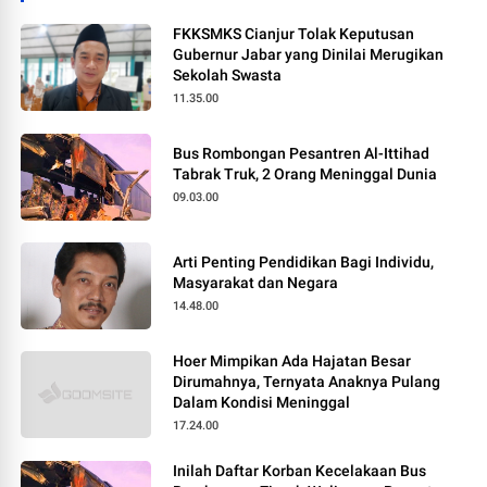
FKKSMKS Cianjur Tolak Keputusan
Gubernur Jabar yang Dinilai Merugikan
Sekolah Swasta
11.35.00
Bus Rombongan Pesantren Al-Ittihad
Tabrak Truk, 2 Orang Meninggal Dunia
09.03.00
Arti Penting Pendidikan Bagi Individu,
Masyarakat dan Negara
14.48.00
Hoer Mimpikan Ada Hajatan Besar
Dirumahnya, Ternyata Anaknya Pulang
Dalam Kondisi Meninggal
17.24.00
Inilah Daftar Korban Kecelakaan Bus