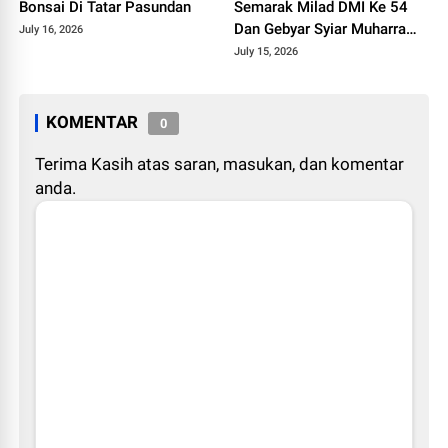
Bonsai Di Tatar Pasundan
Semarak Milad DMI Ke 54
Dan Gebyar Syiar Muharram
July 16, 2026
1448 H
July 15, 2026
KOMENTAR
0
Terima Kasih atas saran, masukan, dan komentar
anda.