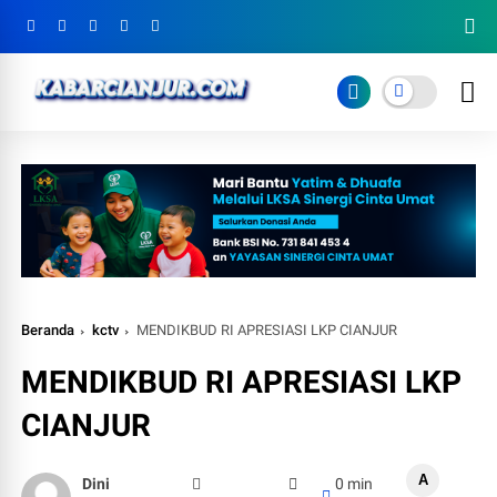
Beranda
kctv
MENDIKBUD RI APRESIASI LKP CIANJUR
MENDIKBUD RI APRESIASI LKP
CIANJUR
A
Dini
0 min