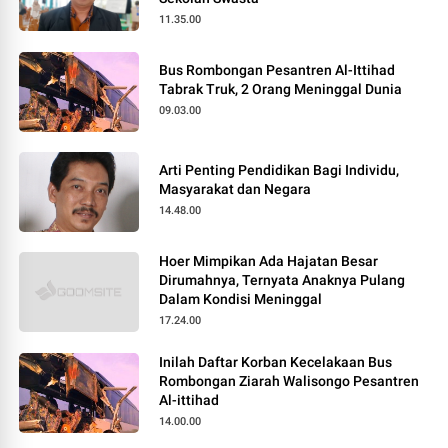
11.35.00
Bus Rombongan Pesantren Al-Ittihad
Tabrak Truk, 2 Orang Meninggal Dunia
09.03.00
Arti Penting Pendidikan Bagi Individu,
Masyarakat dan Negara
14.48.00
Hoer Mimpikan Ada Hajatan Besar
Dirumahnya, Ternyata Anaknya Pulang
Dalam Kondisi Meninggal
17.24.00
Inilah Daftar Korban Kecelakaan Bus
Rombongan Ziarah Walisongo Pesantren
Al-ittihad
14.00.00