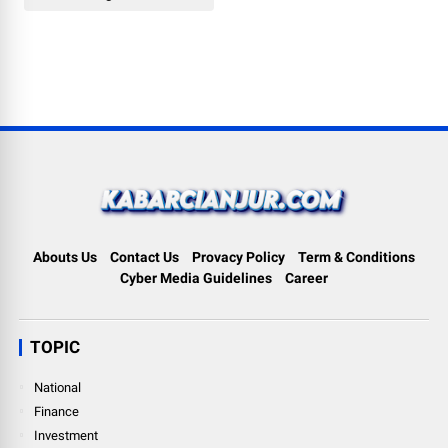
Abouts Us
Contact Us
Provacy Policy
Term & Conditions
Cyber Media Guidelines
Career
TOPIC
National
Finance
Investment