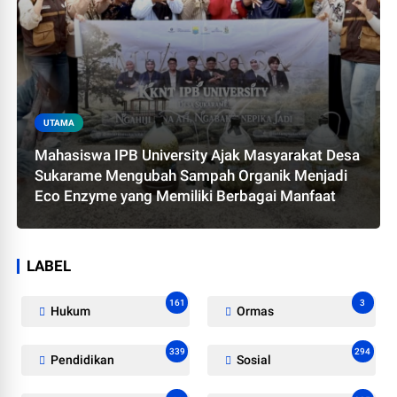
UTAMA
Mahasiswa IPB University Ajak Masyarakat Desa
Sukarame Mengubah Sampah Organik Menjadi
Eco Enzyme yang Memiliki Berbagai Manfaat
LABEL
161
3
Hukum
Ormas
339
294
Pendidikan
Sosial