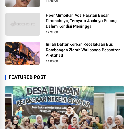
14.48.00
Hoer Mimpikan Ada Hajatan Besar
Dirumahnya, Ternyata Anaknya Pulang
Dalam Kondisi Meninggal
17.24.00
Inilah Daftar Korban Kecelakaan Bus
Rombongan Ziarah Walisongo Pesantren
Al-ittihad
14.00.00
FEATURED POST