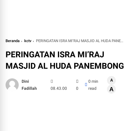
Beranda
kctv
PERINGATAN ISRA MI’RAJ MASJID AL HUDA PANEMBONG
PERINGATAN ISRA MI’RAJ
MASJID AL HUDA PANEMBONG
A
Dini
0 min
Fadillah
08.43.00
0
read
A