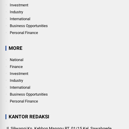
Investment
Industry
International
Business Opportunities
Personal Finance
MORE
National
Finance
Investment
Industry
International
Business Opportunities
Personal Finance
KANTOR REDAKSI
Jl. Siliwangi Kp. Kebbon Manggu RT. 01/15 Kel. Sawahgede