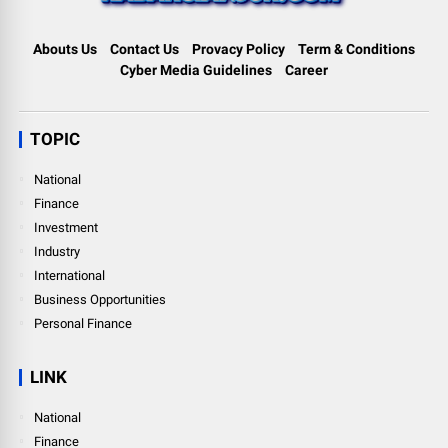
Abouts Us
Contact Us
Provacy Policy
Term & Conditions
Cyber Media Guidelines
Career
TOPIC
National
Finance
Investment
Industry
International
Business Opportunities
Personal Finance
LINK
National
Finance