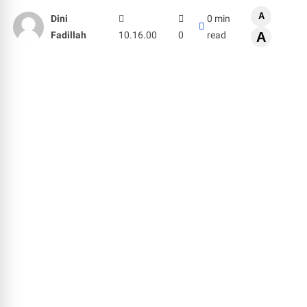
A
Dini
0 min
Fadillah
10.16.00
0
read
A