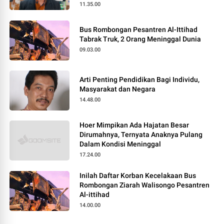
11.35.00
Bus Rombongan Pesantren Al-Ittihad
Tabrak Truk, 2 Orang Meninggal Dunia
09.03.00
Arti Penting Pendidikan Bagi Individu,
Masyarakat dan Negara
14.48.00
Hoer Mimpikan Ada Hajatan Besar
Dirumahnya, Ternyata Anaknya Pulang
Dalam Kondisi Meninggal
17.24.00
Inilah Daftar Korban Kecelakaan Bus
Rombongan Ziarah Walisongo Pesantren
Al-ittihad
14.00.00