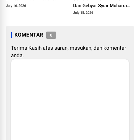
Dan Gebyar Syiar Muharram
July 16, 2026
1448 H
July 15, 2026
KOMENTAR
0
Terima Kasih atas saran, masukan, dan komentar
anda.