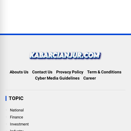
Abouts Us
Contact Us
Provacy Policy
Term & Conditions
Cyber Media Guidelines
Career
TOPIC
National
Finance
Investment