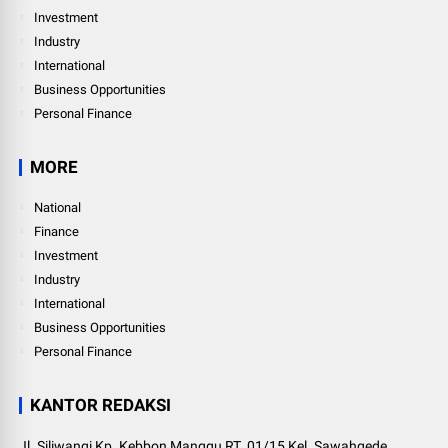
Investment
Industry
International
Business Opportunities
Personal Finance
MORE
National
Finance
Investment
Industry
International
Business Opportunities
Personal Finance
KANTOR REDAKSI
Jl. Siliwangi Kp. Kebbon Manggu RT. 01/15 Kel. Sawahgede