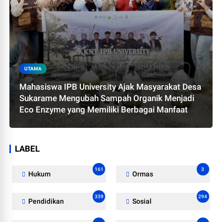
UTAMA
Mahasiswa IPB University Ajak Masyarakat Desa
Sukarame Mengubah Sampah Organik Menjadi
Eco Enzyme yang Memiliki Berbagai Manfaat
LABEL
161
3
Hukum
Ormas
339
294
Pendidikan
Sosial