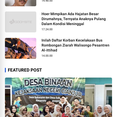
14.48.00
Hoer Mimpikan Ada Hajatan Besar
Dirumahnya, Ternyata Anaknya Pulang
Dalam Kondisi Meninggal
17.24.00
Inilah Daftar Korban Kecelakaan Bus
Rombongan Ziarah Walisongo Pesantren
Al-ittihad
14.00.00
FEATURED POST