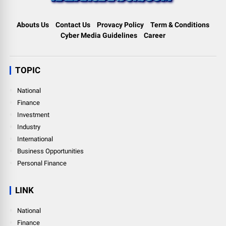
Abouts Us
Contact Us
Provacy Policy
Term & Conditions
Cyber Media Guidelines
Career
TOPIC
National
Finance
Investment
Industry
International
Business Opportunities
Personal Finance
LINK
National
Finance