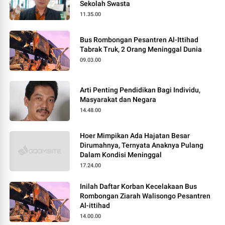
Sekolah Swasta
11.35.00
Bus Rombongan Pesantren Al-Ittihad
Tabrak Truk, 2 Orang Meninggal Dunia
09.03.00
Arti Penting Pendidikan Bagi Individu,
Masyarakat dan Negara
14.48.00
Hoer Mimpikan Ada Hajatan Besar
Dirumahnya, Ternyata Anaknya Pulang
Dalam Kondisi Meninggal
17.24.00
Inilah Daftar Korban Kecelakaan Bus
Rombongan Ziarah Walisongo Pesantren
Al-ittihad
14.00.00