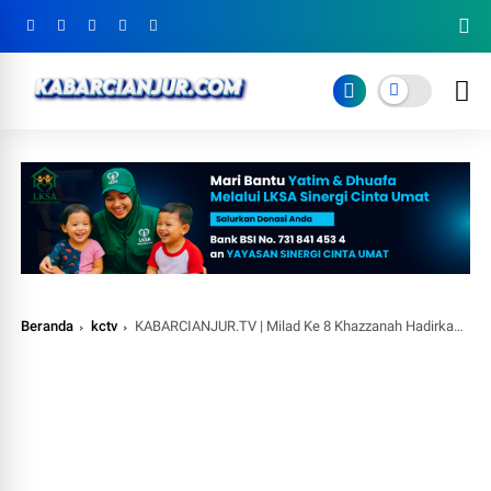
Beranda
kctv
KABARCIANJUR.TV | Milad Ke 8 Khazzanah Hadirkan Sensasi Wisata Padang Pasir