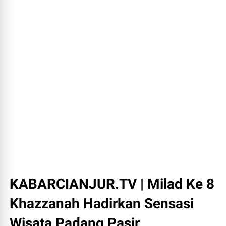
KABARCIANJUR.TV | Milad Ke 8
Khazzanah Hadirkan Sensasi
Wisata Padang Pasir