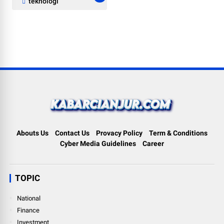
teknologi
Abouts Us
Contact Us
Provacy Policy
Term & Conditions
Cyber Media Guidelines
Career
TOPIC
National
Finance
Investment