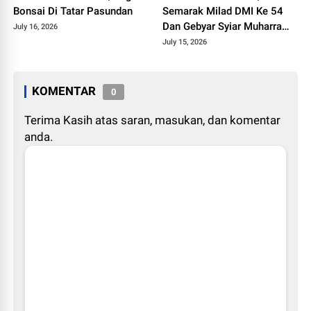
Bonsai Di Tatar Pasundan
Semarak Milad DMI Ke 54
Dan Gebyar Syiar Muharram
July 16, 2026
1448 H
July 15, 2026
KOMENTAR
0
Terima Kasih atas saran, masukan, dan komentar
anda.